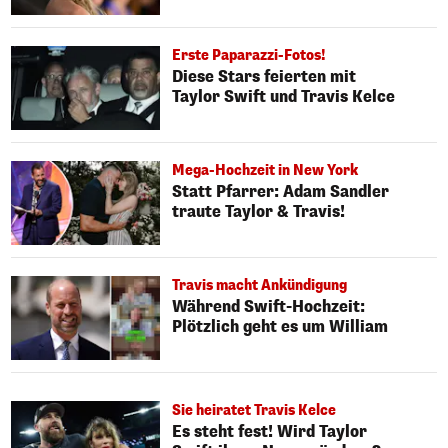
Erste Paparazzi-Fotos!
Diese Stars feierten mit
Taylor Swift und Travis Kelce
Mega-Hochzeit in New York
Statt Pfarrer: Adam Sandler
traute Taylor & Travis!
Travis macht Ankündigung
Während Swift-Hochzeit:
Plötzlich geht es um William
Sie heiratet Travis Kelce
Es steht fest! Wird Taylor