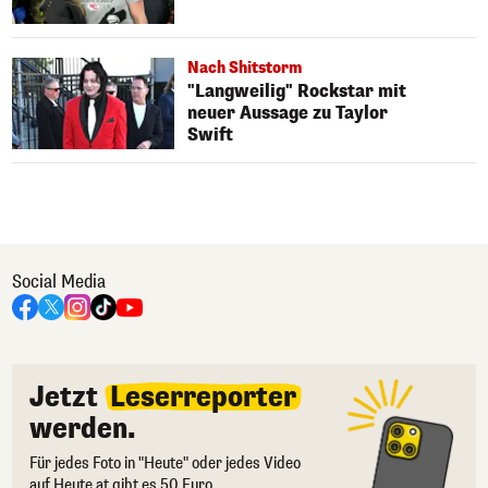
Nach Shitstorm
"Langweilig" Rockstar mit
neuer Aussage zu Taylor
Swift
Social Media
Jetzt
Leserreporter
werden.
Für jedes Foto in "Heute" oder jedes Video
auf Heute.at gibt es 50 Euro.