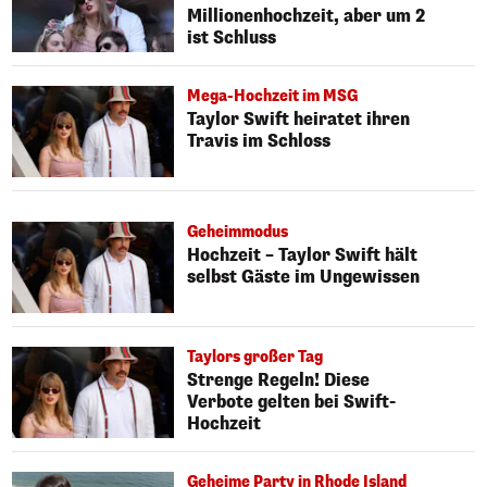
Millionenhochzeit, aber um 2
ist Schluss
Mega-Hochzeit im MSG
Taylor Swift heiratet ihren
Travis im Schloss
Geheimmodus
Hochzeit – Taylor Swift hält
selbst Gäste im Ungewissen
Taylors großer Tag
Strenge Regeln! Diese
Verbote gelten bei Swift-
Hochzeit
Geheime Party in Rhode Island