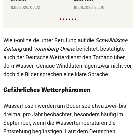
11.06.2026, 08:02
10.06.2026, 23:00
Wie t-online.de unter Berufung auf die
Schwäbische
Zeitung
und
Vorarlberg Online
berichtet, bestätigte
auch der Deutsche Wetterdienst den Tornado über
dem Wasser. Genaue Winddaten lagen zwar nicht vor,
doch die Bilder sprechen eine klare Sprache.
Gefährliches Wetterphänomen
Wasserhosen werden am Bodensee etwa zwei- bis
dreimal pro Jahr beobachtet, besonders häufig im
September, wenn die Wassertemperaturen die
Entstehung begünstigen. Laut dem Deutschen