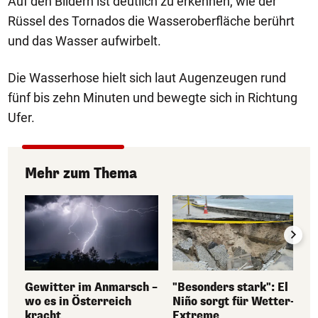
Auf den Bildern ist deutlich zu erkennen, wie der
Rüssel des Tornados die Wasseroberfläche berührt
und das Wasser aufwirbelt.
Die Wasserhose hielt sich laut Augenzeugen rund
fünf bis zehn Minuten und bewegte sich in Richtung
Ufer.
Mehr zum Thema
Gewitter im Anmarsch –
"Besonders stark": El
wo es in Österreich
Niño sorgt für Wetter-
kracht
Extreme