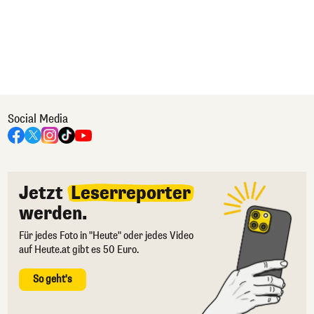
Social Media
Jetzt
Leserreporter
werden.
Für jedes Foto in "Heute" oder jedes Video
auf Heute.at gibt es 50 Euro.
So geht's