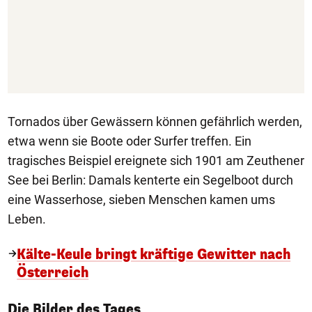
Tornados über Gewässern können gefährlich werden,
etwa wenn sie Boote oder Surfer treffen. Ein
tragisches Beispiel ereignete sich 1901 am Zeuthener
See bei Berlin: Damals kenterte ein Segelboot durch
eine Wasserhose, sieben Menschen kamen ums
Leben.
Kälte-Keule bringt kräftige Gewitter nach
Österreich
1/50
Die Bilder des Tages