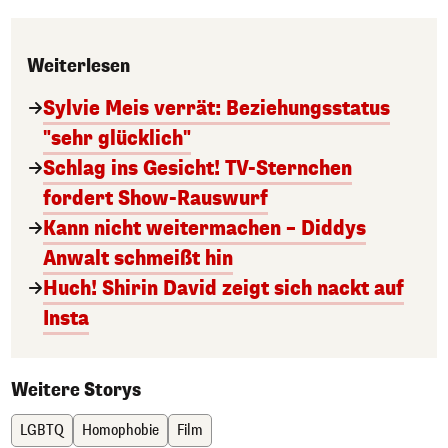
Weiterlesen
Sylvie Meis verrät: Beziehungsstatus
"sehr glücklich"
Schlag ins Gesicht! TV-Sternchen
fordert Show-Rauswurf
Kann nicht weitermachen – Diddys
Anwalt schmeißt hin
Huch! Shirin David zeigt sich nackt auf
Insta
Weitere Storys
LGBTQ
Homophobie
Film