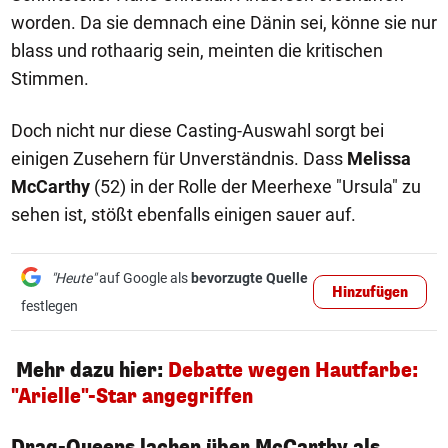
worden. Da sie demnach eine Dänin sei, könne sie nur
blass und rothaarig sein, meinten die kritischen
Stimmen.
Doch nicht nur diese Casting-Auswahl sorgt bei
einigen Zusehern für Unverständnis. Dass
Melissa
McCarthy
(52) in der Rolle der Meerhexe "Ursula" zu
sehen ist, stößt ebenfalls einigen sauer auf.
"Heute"
auf Google als
bevorzugte Quelle
Hinzufügen
festlegen
Mehr dazu hier:
Debatte wegen Hautfarbe:
"Arielle"-Star angegriffen
Draq-Queens lachen über McCarthy als