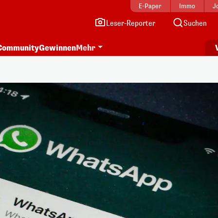
E-Paper
Immo
J
Leser-Reporter
Suchen
Community
Gewinnen
Mehr