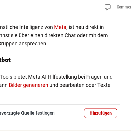
Kommen
nstliche Intelligenz von
Meta
, ist neu direkt in
annst sie über einen direkten Chat oder mit dem
Gruppen ansprechen.
tbot
Tools bietet Meta AI Hilfestellung bei Fragen und
kann
Bilder generieren
und bearbeiten oder Texte
evorzugte Quelle
festlegen
Hinzufügen