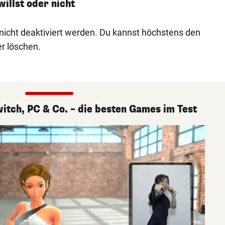
willst oder nicht
nicht deaktiviert werden. Du kannst höchstens den
er löschen.
witch, PC & Co. – die besten Games im Test