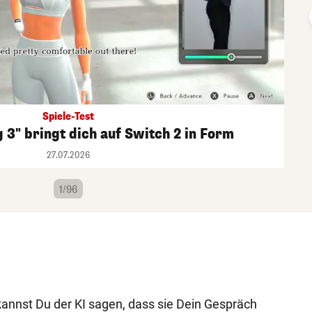
Spiele-Test
g 3" bringt dich auf Switch 2 in Form
27.07.2026
1/96
 kannst Du der KI sagen, dass sie Dein Gespräch