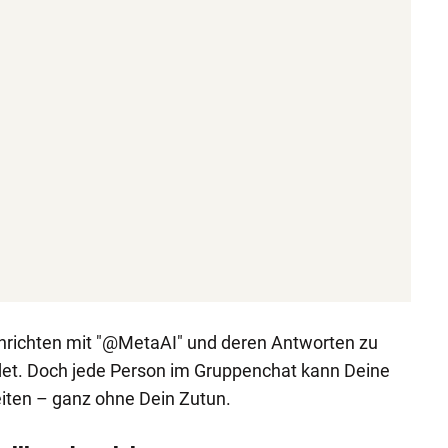
richten mit "@MetaAI" und deren Antworten zu
et. Doch jede Person im Gruppenchat kann Deine
eiten – ganz ohne Dein Zutun.