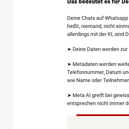
Das bedeutet es für D
Deine Chats auf Whatsapp 
heißt, niemand, nicht einm
allerdings mit der KI, sind
➤ Deine Daten werden zur 
➤ Metadaten werden weiter
Telefonnummer, Datum und
wie Name oder Teilnehmer
➤ Meta AI greift bei gewis
entsprechen nicht immer d