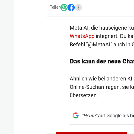
Teilen
Meta AI, die hauseigene kü
WhatsApp
integriert. Du k
Befehl "@MetaAI" auch in 
Das kann der neue Cha
Ähnlich wie bei anderen KI-
Online-Suchanfragen, sie 
übersetzen.
"Heute"
auf Google als
b