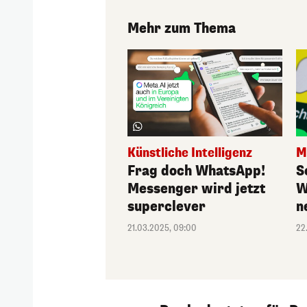
Mehr zum Thema
Künstliche Intelligenz
M
Frag doch WhatsApp!
S
Messenger wird jetzt
W
superclever
n
21.03.2025, 09:00
22