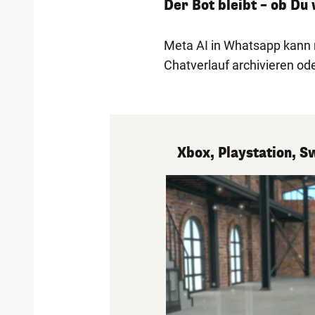
Der Bot bleibt – ob Du 
Meta AI in Whatsapp kann 
Chatverlauf archivieren od
Xbox, Playstation, S