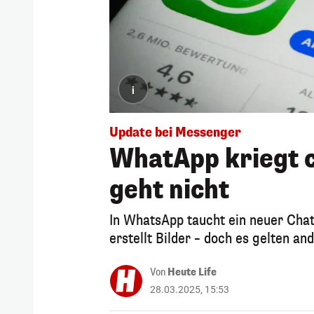
i
Update bei Messenger
WhatApp kriegt c
geht nicht
In WhatsApp taucht ein neuer Chatb
erstellt Bilder – doch es gelten a
Von
Heute Life
28.03.2025, 15:53