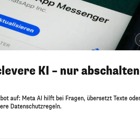
levere KI – nur abschalten
ot auf: Meta AI hilft bei Fragen, übersetzt Texte ode
ndere Datenschutzregeln.