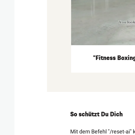
"Fitness Boxin
So schützt Du Dich
Mit dem Befehl "/reset-ai"