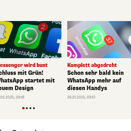
essenger wird bunt
Komplett abgedreht
chluss mit Grün!
Schon sehr bald kein
hatsApp startet mit
WhatsApp mehr auf
euem Design
diesen Handys
.02.2025, 08:18
26.01.2025, 09:13