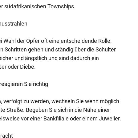
er südafrikanischen Townships.
ausstrahlen
i Wahl der Opfer oft eine entscheidende Rolle.
n Schritten gehen und ständig über die Schulter
icher und ängstlich und sind dadurch ein
er oder Diebe.
reagieren Sie richtig
, verfolgt zu werden, wechseln Sie wenn möglich
rte Straße. Begeben Sie sich in die Nähe einer
sweise vor einer Bankfiliale oder einem Juwelier.
bracht