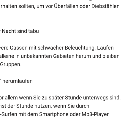
rhalten sollten, um vor Überfällen oder Diebstählen
r Nacht sind tabu
ere Gassen mit schwacher Beleuchtung. Laufen
t alleine in unbekannten Gebieten herum und bleiben
n Gruppen.
n" herumlaufen
or allem wenn Sie zu später Stunde unterwegs sind.
nst der Stunde nutzen, wenn Sie durch
t-Surfen mit dem Smartphone oder Mp3-Player