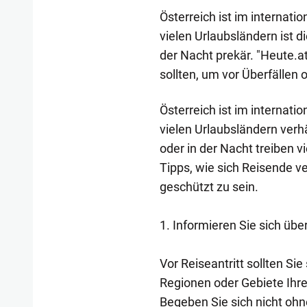
Österreich ist im internati
vielen Urlaubsländern ist d
der Nacht prekär. "Heute.at
sollten, um vor Überfällen 
Österreich ist im internati
vielen Urlaubsländern verh
oder in der Nacht treiben v
Tipps, wie sich Reisende ve
geschützt zu sein.
1. Informieren Sie sich übe
Vor Reiseantritt sollten Sie
Regionen oder Gebiete Ihrer
Begeben Sie sich nicht ohne