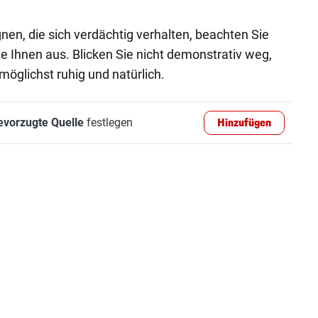
n, die sich verdächtig verhalten, beachten Sie
e Ihnen aus. Blicken Sie nicht demonstrativ weg,
möglichst ruhig und natürlich.
evorzugte Quelle
festlegen
Hinzufügen