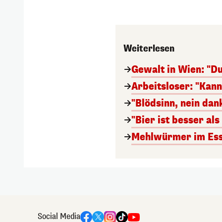
Weiterlesen
Gewalt in Wien: "Du
Arbeitsloser: "Kan
"Blödsinn, nein da
"Bier ist besser al
Mehlwürmer im Esse
Social Media