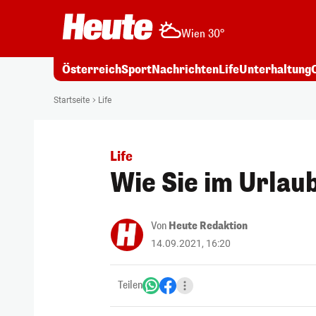
Wien 30°
Österreich
Sport
Nachrichten
Life
Unterhaltung
Startseite
Life
Life
Wie Sie im Urlau
Von
Heute Redaktion
14.09.2021, 16:20
Teilen