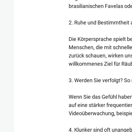
brasilianischen Favelas od
2. Ruhe und Bestimmtheit 
Die Körpersprache spielt be
Menschen, die mit schnelle
zurück schauen, wirken uns
willkommenes Ziel für Räub
3. Werden Sie verfolgt? So 
Wenn Sie das Gefühl haben
auf eine stärker frequentie
Videoüberwachung, beispiel
4. Klunker sind oft unange