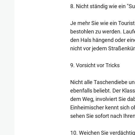
8. Nicht ständig wie ein "S
Je mehr Sie wie ein Tourist
bestohlen zu werden. Lauf
den Hals hängend oder ein
nicht vor jedem Straßenkün
9. Vorsicht vor Tricks
Nicht alle Taschendiebe un
ebenfalls beliebt. Der Klas
dem Weg, involviert Sie dab
Einheimischer kennt sich o
sehen Sie sofort nach Ihre
10. Weichen Sie verdächti