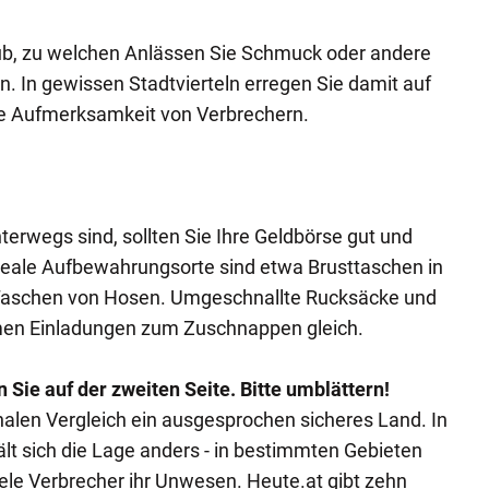
aub, zu welchen Anlässen Sie Schmuck oder andere
 In gewissen Stadtvierteln erregen Sie damit auf
die Aufmerksamkeit von Verbrechern.
terwegs sind, sollten Sie Ihre Geldbörse gut und
Ideale Aufbewahrungsorte sind etwa Brusttaschen in
 Taschen von Hosen. Umgeschnallte Rucksäcke und
en Einladungen zum Zuschnappen gleich.
 Sie auf der zweiten Seite. Bitte umblättern!
onalen Vergleich ein ausgesprochen sicheres Land. In
ält sich die Lage anders - in bestimmten Gebieten
iele Verbrecher ihr Unwesen. Heute.at gibt zehn