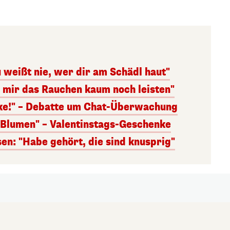
 weißt nie, wer dir am Schädl haut"
n mir das Rauchen kaum noch leisten"
nke!" – Debatte um Chat-Überwachung
s Blumen" – Valentinstags-Geschenke
n: "Habe gehört, die sind knusprig"