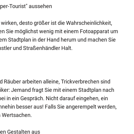
uper-Tourist" aussehen
 wirken, desto größer ist die Wahrscheinlichkeit,
en Sie möglichst wenig mit einem Fotoapparat um
em Stadtplan in der Hand herum und machen Sie
stler und Straßenhändler Halt.
d Räuber arbeiten alleine, Trickverbrechen sind
siker: Jemand fragt Sie mit einem Stadtplan nach
ei in ein Gespräch. Nicht darauf eingehen, ein
hnehin besser aus! Falls Sie angerempelt werden,
n Wertsachen.
gen Gestalten aus