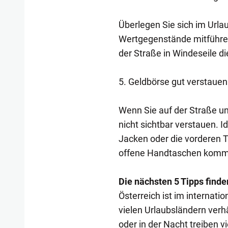
Überlegen Sie sich im Url
Wertgegenstände mitführen.
der Straße in Windeseile 
5. Geldbörse gut verstauen
Wenn Sie auf der Straße un
nicht sichtbar verstauen. 
Jacken oder die vorderen
offene Handtaschen komm
Die nächsten 5 Tipps finden
Österreich ist im internati
vielen Urlaubsländern verh
oder in der Nacht treiben v