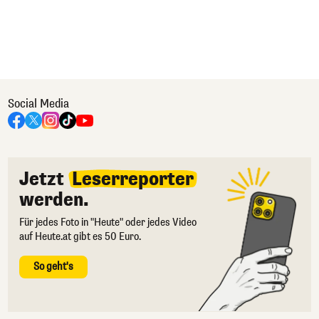
Social Media
Jetzt
Leserreporter
werden.
Für jedes Foto in "Heute" oder jedes Video
auf Heute.at gibt es 50 Euro.
So geht's