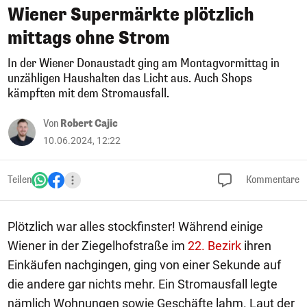
Wiener Supermärkte plötzlich
mittags ohne Strom
In der Wiener Donaustadt ging am Montagvormittag in
unzähligen Haushalten das Licht aus. Auch Shops
kämpften mit dem Stromausfall.
Von
Robert Cajic
10.06.2024, 12:22
Teilen
Kommentare
Plötzlich war alles stockfinster! Während einige
Wiener in der Ziegelhofstraße im
22. Bezirk
ihren
Einkäufen nachgingen, ging von einer Sekunde auf
die andere gar nichts mehr. Ein Stromausfall legte
nämlich Wohnungen sowie Geschäfte lahm. Laut der