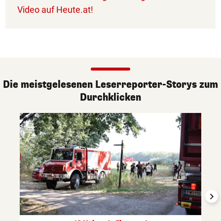
Video auf Heute.at!
Die meistgelesenen Leserreporter-Storys zum
Durchklicken