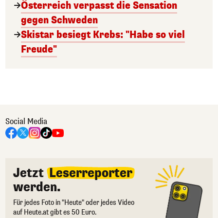
Österreich verpasst die Sensation
gegen Schweden
Skistar besiegt Krebs: "Habe so viel
Freude"
Social Media
Jetzt
Leserreporter
werden.
Für jedes Foto in "Heute" oder jedes Video
auf Heute.at gibt es 50 Euro.