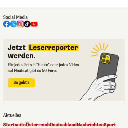
Social Media
Jetzt
Leserreporter
werden.
Für jedes Foto in "Heute" oder jedes Video
auf Heute.at gibt es 50 Euro.
So geht's
Aktuelles
Startseite
Österreich
Deutschland
Nachrichten
Sport