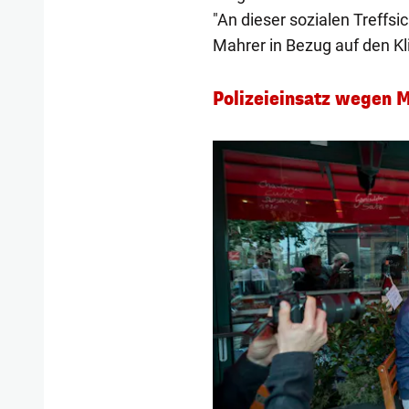
"An dieser sozialen Treffsi
Mahrer in Bezug auf den K
Polizeieinsatz wegen M