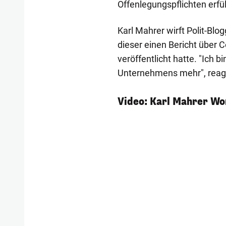
Offenlegungspflichten erfül
Karl Mahrer wirft Polit-Blo
dieser einen Bericht über
veröffentlicht hatte. "Ich b
Unternehmens mehr", reagi
Video: Karl Mahrer W