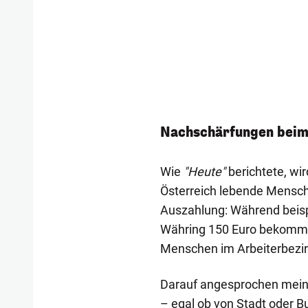
Nachschärfungen beim
Wie
"Heute"
berichtete, wi
Österreich lebende Mensch
Auszahlung: Während beisp
Währing 150 Euro bekomme
Menschen im Arbeiterbezirk
Darauf angesprochen meint 
– egal ob von Stadt oder Bu