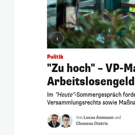
i
Politik
"Zu hoch" – VP-
Arbeitslosengeld
Im
"Heute"
-Sommergespräch forde
Versammlungsrechts sowie Maßnah
Von
Lucas Ammann
und
Clemens Oistric