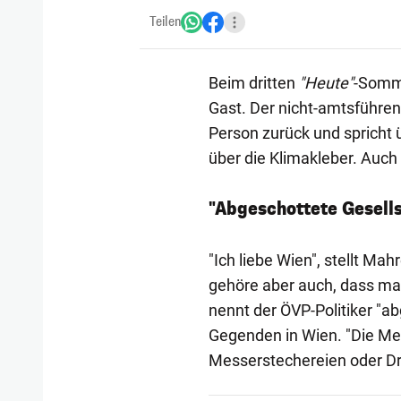
Teilen
Beim dritten
"Heute"
-Somm
Gast. Der nicht-amtsführen
Person zurück und spricht
über die Klimakleber. Auc
"Abgeschottete Gesell
"Ich liebe Wien", stellt Ma
gehöre aber auch, dass man
nennt der ÖVP-Politiker "a
Gegenden in Wien. "Die Med
Messerstechereien oder Dr