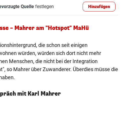
evorzugte Quelle
festlegen
Hinzufügen
esse – Mahrer am "Hotspot" MaHü
nshintergrund, die schon seit einigen
 wohnen würden, würden sich dort nicht mehr
hen Menschen, die nicht bei der Integration
ht", so Mahrer über Zuwanderer. Überdies müsse die
 haben.
präch mit Karl Mahrer