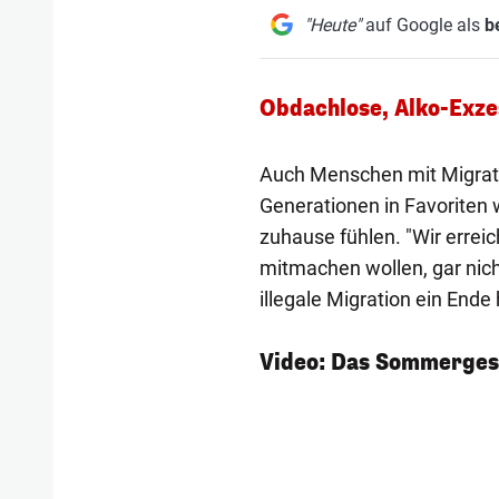
"Heute"
auf Google als
b
Obdachlose, Alko-Exz
Auch Menschen mit Migratio
Generationen in Favoriten
zuhause fühlen. "Wir erreic
mitmachen wollen, gar nic
illegale Migration ein Ende
Video: Das Sommerges