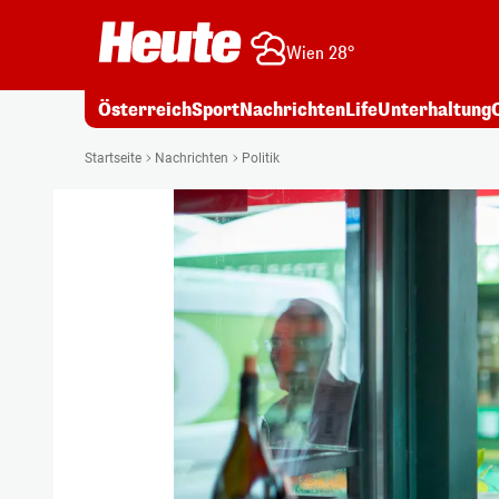
Wien 28°
Österreich
Sport
Nachrichten
Life
Unterhaltung
Startseite
Nachrichten
Politik