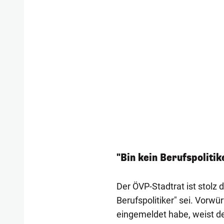
"Bin kein Berufspolitik
Der ÖVP-Stadtrat ist stolz 
Berufspolitiker" sei. Vorw
eingemeldet habe, weist de