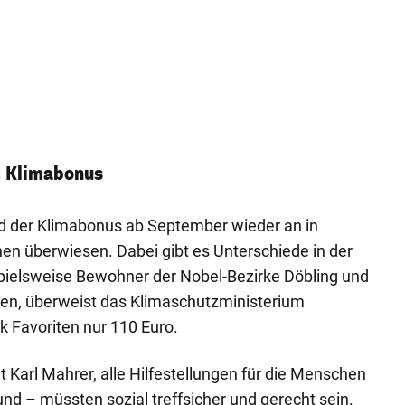
 Klimabonus
rd der Klimabonus ab September wieder an in
en überwiesen. Dabei gibt es Unterschiede in der
ielsweise Bewohner der Nobel-Bezirke Döbling und
n, überweist das Klimaschutzministerium
 Favoriten nur 110 Euro.
Karl Mahrer, alle Hilfestellungen für die Menschen
nd – müssten sozial treffsicher und gerecht sein.