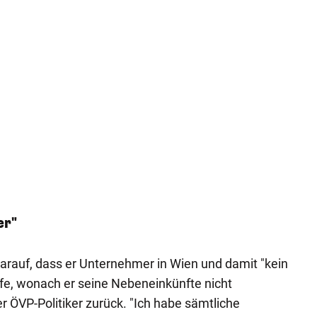
er"
darauf, dass er Unternehmer in Wien und damit "kein
ürfe, wonach er seine Nebeneinkünfte nicht
r ÖVP-Politiker zurück. "Ich habe sämtliche