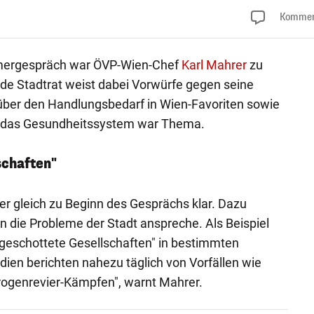
Kommen
ergespräch war ÖVP-Wien-Chef
Karl Mahrer
zu
de Stadtrat weist dabei Vorwürfe gegen seine
 über den Handlungsbedarf in Wien-Favoriten sowie
h das Gesundheitssystem war Thema.
schaften"
hrer gleich zu Beginn des Gesprächs klar. Dazu
 die Probleme der Stadt anspreche. Als Beispiel
bgeschottete Gesellschaften" in bestimmten
ien berichten nahezu täglich von Vorfällen wie
ogenrevier-Kämpfen", warnt Mahrer.