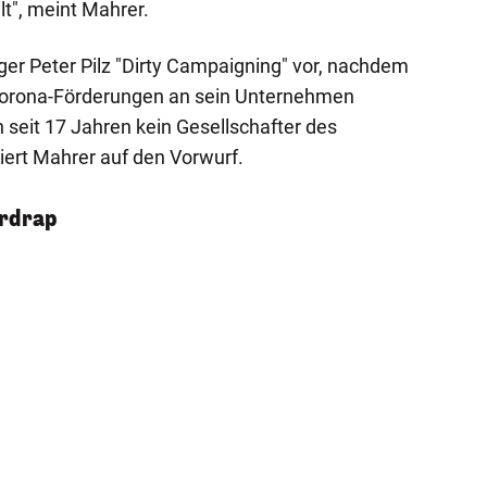
lt", meint Mahrer.
gger Peter Pilz "Dirty Campaigning" vor, nachdem
 Corona-Förderungen an sein Unternehmen
in seit 17 Jahren kein Gesellschafter des
ert Mahrer auf den Vorwurf.
ordrap