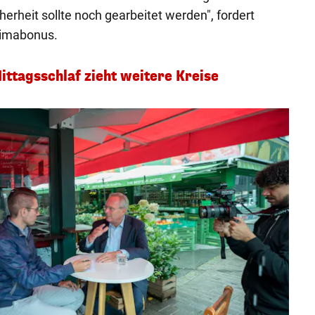
cherheit sollte noch gearbeitet werden", fordert
limabonus.
ittagsschlaf zieht weitere Kreise