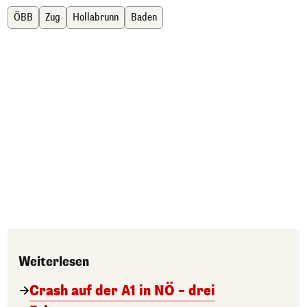
ÖBB
Zug
Hollabrunn
Baden
Weiterlesen
Crash auf der A1 in NÖ – drei