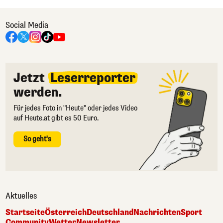
Social Media
Jetzt
Leserreporter
werden.
Für jedes Foto in "Heute" oder jedes Video
auf Heute.at gibt es 50 Euro.
So geht's
Aktuelles
Startseite
Österreich
Deutschland
Nachrichten
Sport
Community
Wetter
Newsletter