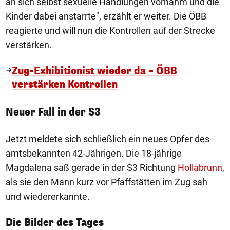
an sich selbst sexuelle Handlungen vornahm und die
Kinder dabei anstarrte", erzählt er weiter. Die ÖBB
reagierte und will nun die Kontrollen auf der Strecke
verstärken.
Zug-Exhibitionist wieder da – ÖBB
verstärken Kontrollen
Neuer Fall in der S3
Jetzt meldete sich schließlich ein neues Opfer des
amtsbekannten 42-Jährigen. Die 18-jährige
Magdalena saß gerade in der S3 Richtung
Hollabrunn
,
als sie den Mann kurz vor Pfaffstätten im Zug sah
und wiedererkannte.
1/50
Die Bilder des Tages