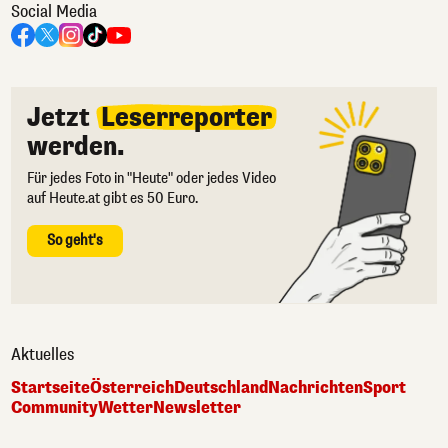
Social Media
Jetzt
Leserreporter
werden.
Für jedes Foto in "Heute" oder jedes Video
auf Heute.at gibt es 50 Euro.
So geht's
Aktuelles
Startseite
Österreich
Deutschland
Nachrichten
Sport
Community
Wetter
Newsletter