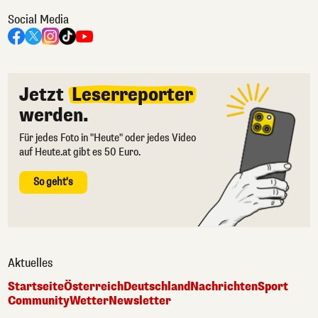
Social Media
Jetzt
Leserreporter
werden.
Für jedes Foto in "Heute" oder jedes Video
auf Heute.at gibt es 50 Euro.
So geht's
Aktuelles
Startseite
Österreich
Deutschland
Nachrichten
Sport
Community
Wetter
Newsletter