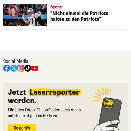
Szene
"Nicht einmal die Patriots
halten zu den Patriots"
Social Media
Jetzt
Leserreporter
werden.
Für jedes Foto in "Heute" oder jedes Video
auf Heute.at gibt es 50 Euro.
So geht's