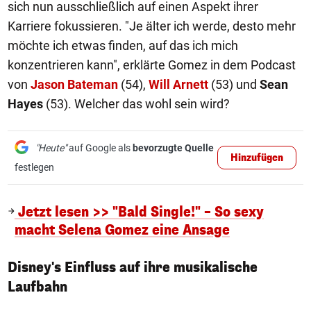
sich nun ausschließlich auf einen Aspekt ihrer
Karriere fokussieren. "Je älter ich werde, desto mehr
möchte ich etwas finden, auf das ich mich
konzentrieren kann", erklärte Gomez in dem Podcast
von
Jason Bateman
(54),
Will Arnett
(53) und
Sean
Hayes
(53). Welcher das wohl sein wird?
"Heute"
auf Google als
bevorzugte Quelle
Hinzufügen
festlegen
Jetzt lesen >> "Bald Single!" – So sexy
macht Selena Gomez eine Ansage
Disney's Einfluss auf ihre musikalische
Laufbahn