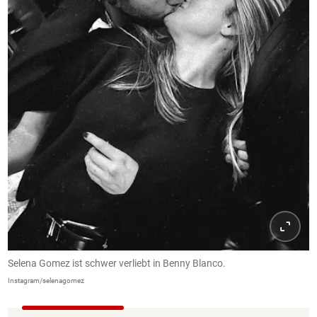
Selena Gomez ist schwer verliebt in Benny Blanco.
Instagram/selenagomez