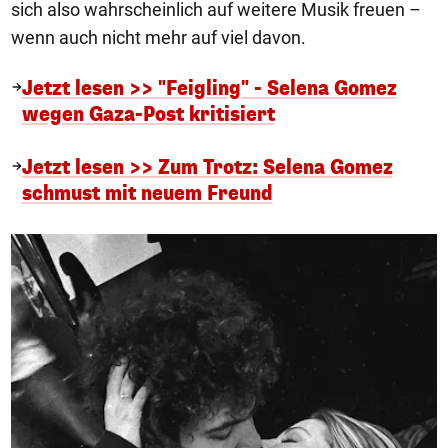
sich also wahrscheinlich auf weitere Musik freuen –
wenn auch nicht mehr auf viel davon.
Jetzt lesen >> "Feigling" - Selena Gomez
wegen Gaza-Post kritisiert
Jetzt lesen >> Zum Trotz: Selena Gomez
schmust mit neuem Freund