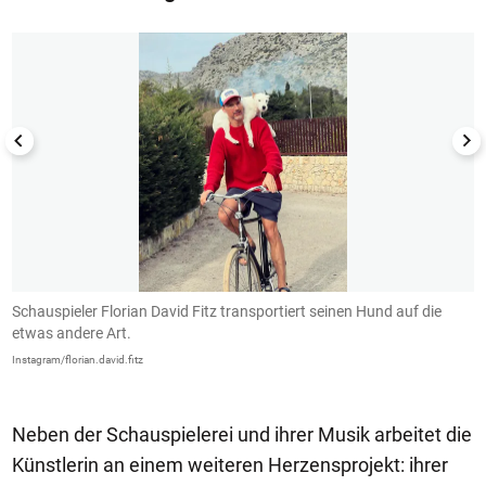
Schauspieler Florian David Fitz transportiert seinen Hund auf die
D
etwas andere Art.
L
Instagram/florian.david.fitz
In
Neben der Schauspielerei und ihrer Musik arbeitet die
Künstlerin an einem weiteren Herzensprojekt: ihrer