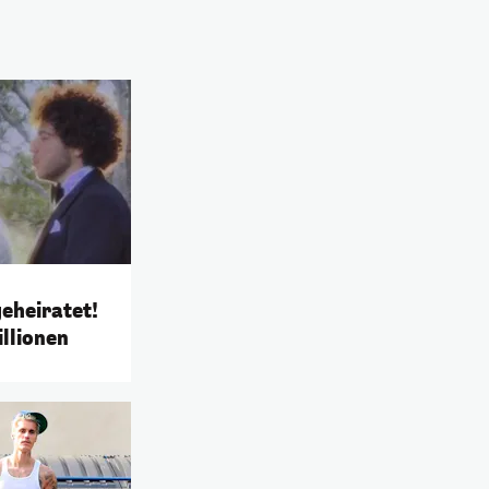
eheiratet!
llionen