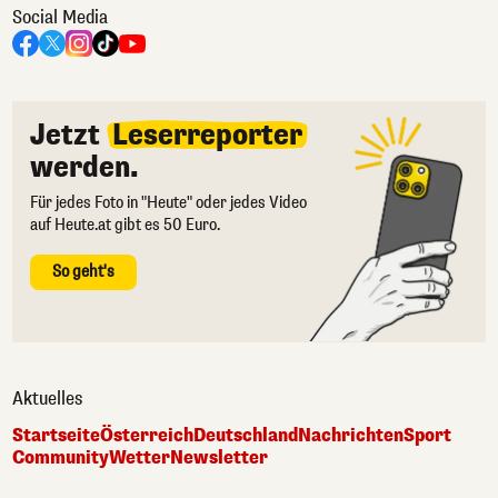
Social Media
Jetzt
Leserreporter
werden.
Für jedes Foto in "Heute" oder jedes Video
auf Heute.at gibt es 50 Euro.
So geht's
Aktuelles
Startseite
Österreich
Deutschland
Nachrichten
Sport
Community
Wetter
Newsletter