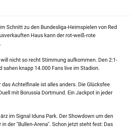
m Schnitt zu den Bundesliga-Heimspielen von Red
usverkauften Haus kann der rot-weiß-rote
.
 will nicht so recht Stimmung aufkommen. Den 2:1-
d sahen knapp 14.000 Fans live im Stadion.
 das Achtelfinale ist alles anders. Die Glücksfee
Duell mit Borussia Dortmund. Ein Jackpot in jeder
 März im Signal Iduna Park. Der Showdown um den
in der "Bullen-Arena". Schon jetzt steht fest: Das