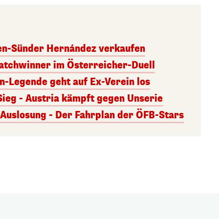
ben-Sünder Hernández verkaufen
atchwinner im Österreicher-Duell
rn-Legende geht auf Ex-Verein los
Sieg - Austria kämpft gegen Unserie
uslosung - Der Fahrplan der ÖFB-Stars