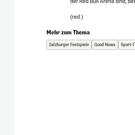
der Red Bull Arena sind, be
(red.)
Mehr zum Thema
Salzburger Festspiele
Good News
Sport-T