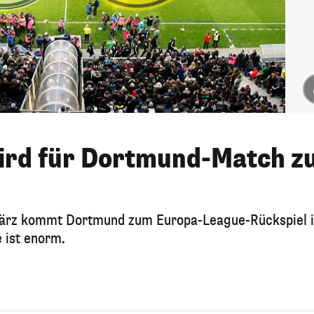
ird für Dortmund-Match z
 März kommt Dortmund zum Europa-League-Rückspiel i
 ist enorm.