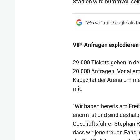
Stadion wird bummvoll sei
"Heute"
auf Google als
b
VIP-Anfragen explodieren
29.000 Tickets gehen in den
20.000 Anfragen. Vor allem
Kapazität der Arena um mehr
mit.
"Wir haben bereits am Frei
enorm ist und sind deshalb 
Geschäftsführer Stephan Re
dass wir jene treuen Fans,