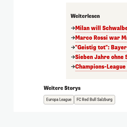
Weiterlesen
Milan will Schwal
Marco Rossi war M
"Geistig tot": Baye
Sieben Jahre ohne 
Champions-League A
Weitere Storys
Europa League
FC Red Bull Salzburg