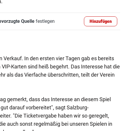
n.
evorzugte Quelle
festlegen
Hinzufügen
 Verkauf. In den ersten vier Tagen gab es bereits
 VIP-Karten sind heiß begehrt. Das Interesse hat die
 als das Vierfache überschritten, teilt der Verein
tag gemerkt, dass das Interesse an diesem Spiel
gut darauf vorbereitet", sagt Salzburg-
iter. "Die Ticketvergabe haben wir so geregelt,
 die auch sonst regelmäßig bei unseren Spielen in