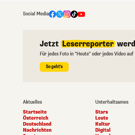
Social Media
Jetzt
Leserreporter
werd
Für jedes Foto in "Heute" oder jedes Video auf
So geht's
Aktuelles
Unterhaltsames
Startseite
Stars
Österreich
Leute
Deutschland
Kultur
Nachrichten
Digital