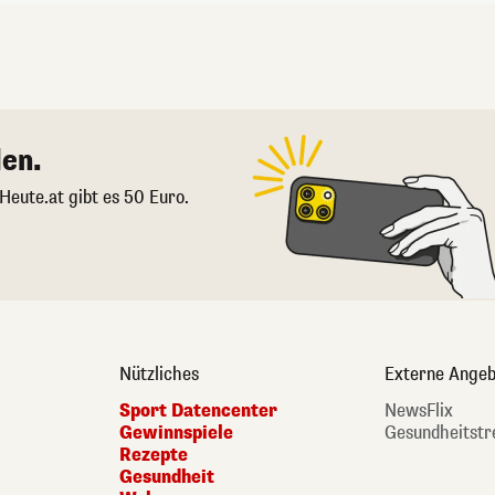
en.
 Heute.at gibt es 50 Euro.
Nützliches
Externe Angeb
Sport Datencenter
NewsFlix
Gewinnspiele
Gesundheitstr
Rezepte
Gesundheit