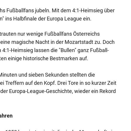
chs Fußballfans jubeln. Mit dem 4:1-Heimsieg über
n" ins Halbfinale der Europa League ein.
 trauten nur wenige Fußballfans Österreichs
 eine magische Nacht in der Mozartstadt zu. Doch
4:1-Heimsieg lassen die "Bullen" ganz Fußball-
lten einige historische Bestmarken auf.
r Minuten und sieben Sekunden stellten die
ei Treffern auf den Kopf. Drei Tore in so kurzer Zeit
in der Europa-League-Geschichte, wieder ein Rekord
Jahren