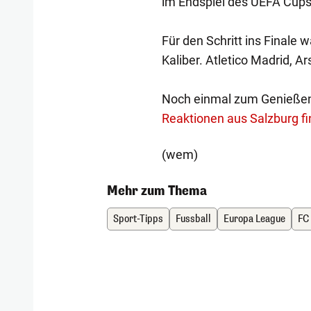
im Endspiel des UEFA Cups.
Für den Schritt ins Finale w
Kaliber. Atletico Madrid, A
Noch einmal zum Genieße
Reaktionen aus Salzburg fin
(wem)
Mehr zum Thema
Sport-Tipps
Fussball
Europa League
FC