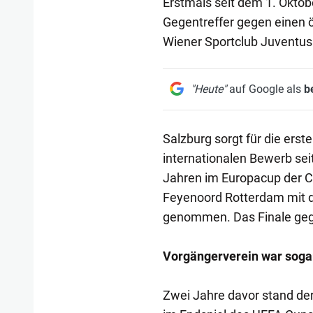
Erstmals seit dem 1. Oktob
Gegentreffer gegen einen ö
Wiener Sportclub Juventus 
"Heute"
auf Google als
b
Salzburg sorgt für die erst
internationalen Bewerb sei
Jahren im Europacup der C
Feyenoord Rotterdam mit 
genommen. Das Finale gegen
Vorgängerverein war sogar
Zwei Jahre davor stand der