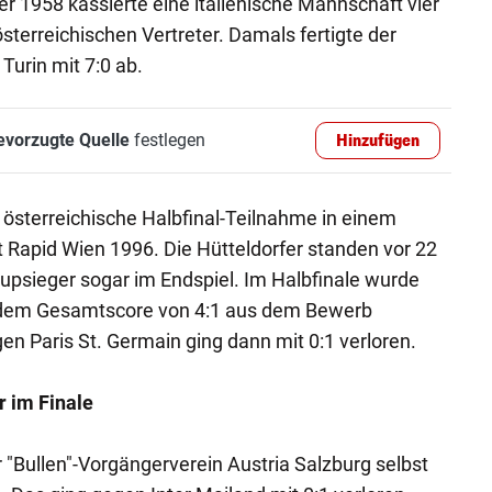
er 1958 kassierte eine italienische Mannschaft vier
sterreichischen Vertreter. Damals fertigte der
Turin mit 7:0 ab.
evorzugte Quelle
festlegen
Hinzufügen
e österreichische Halbfinal-Teilnahme in einem
t Rapid Wien 1996. Die Hütteldorfer standen vor 22
upsieger sogar im Endspiel. Im Halbfinale wurde
dem Gesamtscore von 4:1 aus dem Bewerb
 Paris St. Germain ging dann mit 0:1 verloren.
 im Finale
 "Bullen"-Vorgängerverein Austria Salzburg selbst