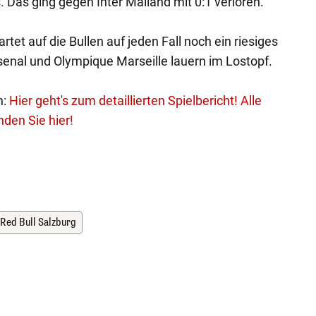
 Das ging gegen Inter Mailand mit 0:1 verloren.
artet auf die Bullen auf jeden Fall noch ein riesiges
rsenal und Olympique Marseille lauern im Lostopf.
n:
Hier geht's zum detaillierten Spielbericht!
Alle
den Sie hier!
 Red Bull Salzburg