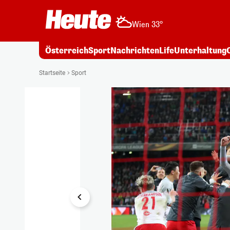
Wien 33°
Österreich
Sport
Nachrichten
Life
Unterhaltung
1/11
Startseite
Sport