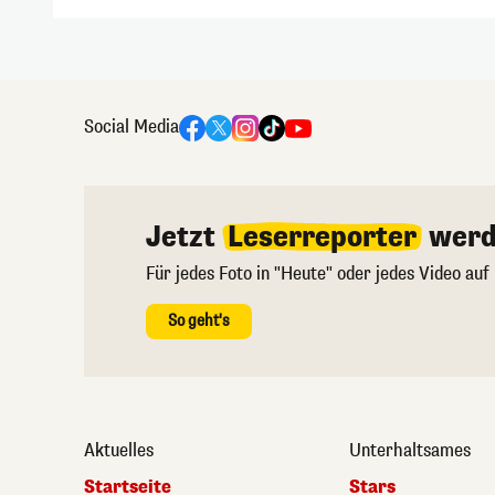
Social Media
Jetzt
Leserreporter
werd
Für jedes Foto in "Heute" oder jedes Video auf
So geht's
Aktuelles
Unterhaltsames
Startseite
Stars