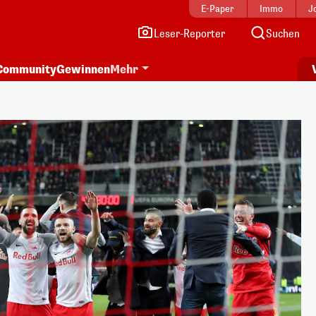
E-Paper
Immo
J
Leser-Reporter
Suchen
Community
Gewinnen
Mehr
i