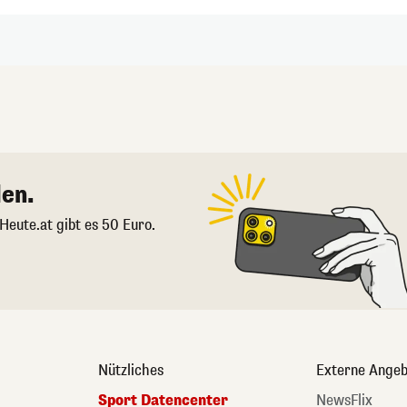
en.
 Heute.at gibt es 50 Euro.
Nützliches
Externe Angeb
Sport Datencenter
NewsFlix