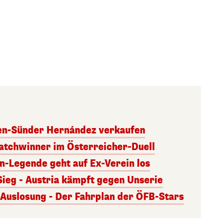
ben-Sünder Hernández verkaufen
atchwinner im Österreicher-Duell
rn-Legende geht auf Ex-Verein los
Sieg - Austria kämpft gegen Unserie
uslosung - Der Fahrplan der ÖFB-Stars