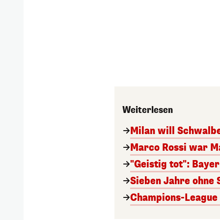
Weiterlesen
Milan will Schwal
Marco Rossi war M
"Geistig tot": Baye
Sieben Jahre ohne 
Champions-League A