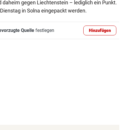
d daheim gegen Liechtenstein – lediglich ein Punkt.
m Dienstag in Solna eingepackt werden.
evorzugte Quelle
festlegen
Hinzufügen