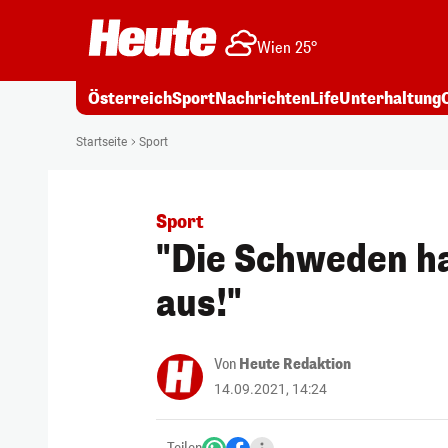
Wien 25°
Österreich
Sport
Nachrichten
Life
Unterhaltung
Startseite
Sport
Sport
"Die Schweden ha
aus!"
Von
Heute Redaktion
14.09.2021, 14:24