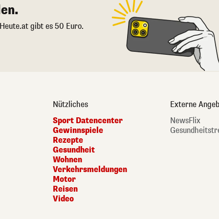
en.
 Heute.at gibt es 50 Euro.
Nützliches
Externe Angeb
Sport Datencenter
NewsFlix
Gewinnspiele
Gesundheitstr
Rezepte
Gesundheit
Wohnen
Verkehrsmeldungen
Motor
Reisen
Video