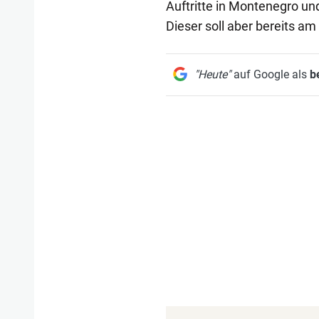
Auftritte in Montenegro un
Dieser soll aber bereits a
"Heute"
auf Google als
b