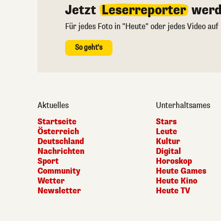
Jetzt
Leserreporter
werd
Für jedes Foto in "Heute" oder jedes Video auf
So geht's
Aktuelles
Unterhaltsames
Startseite
Stars
Österreich
Leute
Deutschland
Kultur
Nachrichten
Digital
Sport
Horoskop
Community
Heute Games
Wetter
Heute Kino
Newsletter
Heute TV