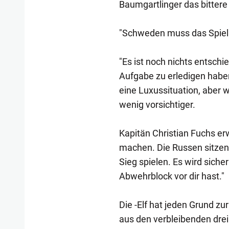
Baumgartlinger das bitter
"Schweden muss das Spiel
"Es ist noch nichts entsch
Aufgabe zu erledigen haben 
eine Luxussituation, aber w
wenig vorsichtiger.
Kapitän Christian Fuchs erw
machen. Die Russen sitzen
Sieg spielen. Es wird siche
Abwehrblock vor dir hast."
Die -Elf hat jeden Grund zur
aus den verbleibenden dre