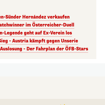
ben-Sünder Hernández verkaufen
atchwinner im Österreicher-Duell
rn-Legende geht auf Ex-Verein los
Sieg - Austria kämpft gegen Unserie
uslosung - Der Fahrplan der ÖFB-Stars