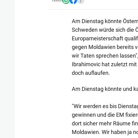
Teilen
Am Dienstag könnte Österr
Schweden würde sich die ÖF
Europameisterschaft qualif
gegen Moldawien bereits vol
wir Taten sprechen lassen"
Ibrahimovic hat zuletzt mi
doch auflaufen.
Am Dienstag könnte und ka
"Wir werden es bis Diensta
gewinnen und die EM fixier
dort sicher mehr Räume fin
Moldawien. Wir haben ja no