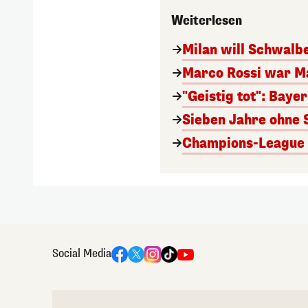
Weiterlesen
Milan will Schwal
Marco Rossi war M
"Geistig tot": Baye
Sieben Jahre ohne 
Champions-League A
Social Media