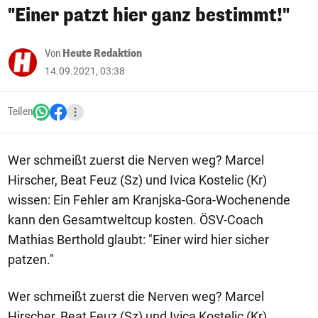
"Einer patzt hier ganz bestimmt!"
Von
Heute Redaktion
14.09.2021, 03:38
Teilen
Wer schmeißt zuerst die Nerven weg? Marcel
Hirscher, Beat Feuz (Sz) und Ivica Kostelic (Kr)
wissen: Ein Fehler am Kranjska-Gora-Wochenende
kann den Gesamtweltcup kosten. ÖSV-Coach
Mathias Berthold glaubt: "Einer wird hier sicher
patzen."
Wer schmeißt zuerst die Nerven weg? Marcel
Hirscher, Beat Feuz (Sz) und Ivica Kostelic (Kr)