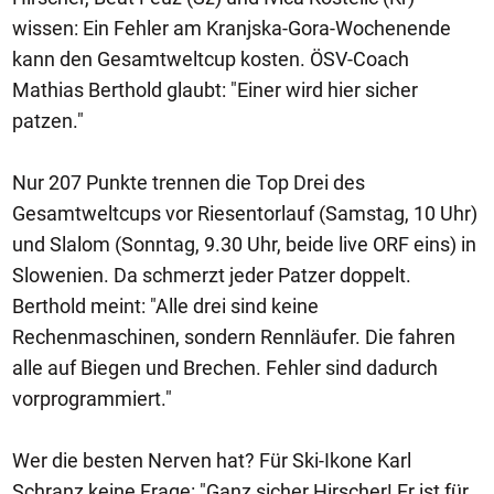
wissen: Ein Fehler am Kranjska-Gora-Wochenende
kann den Gesamtweltcup kosten. ÖSV-Coach
Mathias Berthold glaubt: "Einer wird hier sicher
patzen."
Nur 207 Punkte trennen die Top Drei des
Gesamtweltcups vor Riesentorlauf (Samstag, 10 Uhr)
und Slalom (Sonntag, 9.30 Uhr, beide live ORF eins) in
Slowenien. Da schmerzt jeder Patzer doppelt.
Berthold meint: "Alle drei sind keine
Rechenmaschinen, sondern Rennläufer. Die fahren
alle auf Biegen und Brechen. Fehler sind dadurch
vorprogrammiert."
Wer die besten Nerven hat? Für Ski-Ikone Karl
Schranz keine Frage: "Ganz sicher Hirscher! Er ist für