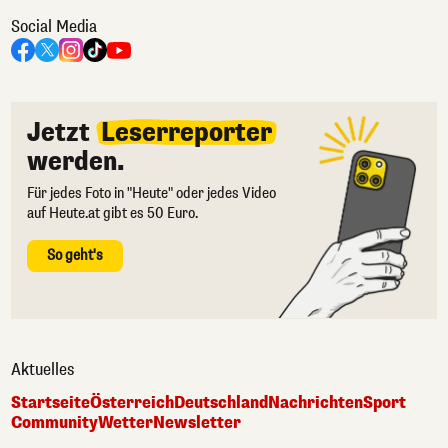
Social Media
Jetzt
Leserreporter
werden.
Für jedes Foto in "Heute" oder jedes Video
auf Heute.at gibt es 50 Euro.
So geht's
Aktuelles
Startseite
Österreich
Deutschland
Nachrichten
Sport
Community
Wetter
Newsletter