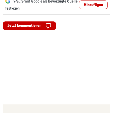
"Heute"
auf Google als
bevorzugte Quelle
Hinzufügen
festlegen
Jetzt kommentieren