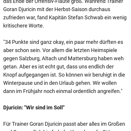
das Ende der Offensiv-Flaute groß. Während Trainer
Goran Djuricin mit der Herbst-Saison durchaus
zufrieden war, fand Kapitän Stefan Schwab ein wenig
kritischere Worte.
"34 Punkte sind ganz okay, ein paar mehr dürften es
aber schon sein. Vor allem die letzten Heimspiele
gegen Salzburg, Altach und Mattersburg haben weh
getan. Aber es ist echt gut, dass uns endlich der
Knopf aufgegangen ist. So können wir beruhigt in die
Winterpause und in den Urlaub gehen. Wir wollen
dann im Frühjahr noch einmal ordentlich angreifen."
Djuricin: "Wir sind im Soll"
Für Trainer Goran Djuricin passt aber alles im Großen