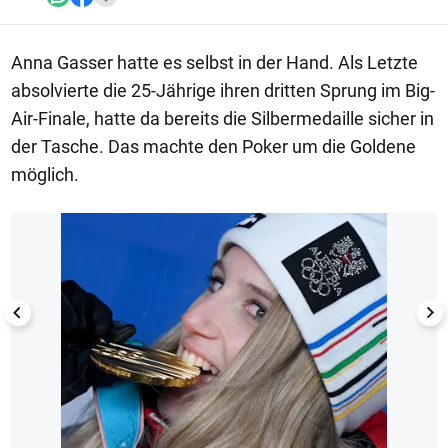
Anna Gasser hatte es selbst in der Hand. Als Letzte
absolvierte die 25-Jährige ihren dritten Sprung im Big-
Air-Finale, hatte da bereits die Silbermedaille sicher in
der Tasche. Das machte den Poker um die Goldene
möglich.
1/5