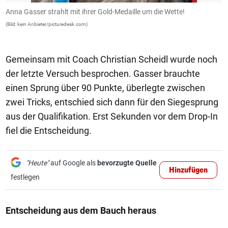
Anna Gasser strahlt mit ihrer Gold-Medaille um die Wette!
A
B
(Bild: kein Anbieter/picturedesk.com)
(B
Gemeinsam mit Coach Christian Scheidl wurde noch
der letzte Versuch besprochen. Gasser brauchte
einen Sprung über 90 Punkte, überlegte zwischen
zwei Tricks, entschied sich dann für den Siegesprung
aus der Qualifikation. Erst Sekunden vor dem Drop-In
fiel die Entscheidung.
"Heute"
auf Google als
bevorzugte Quelle
Hinzufügen
festlegen
Entscheidung aus dem Bauch heraus