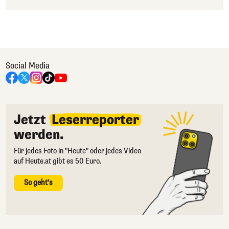
Social Media
Jetzt
Leserreporter
werden.
Für jedes Foto in "Heute" oder jedes Video
auf Heute.at gibt es 50 Euro.
So geht's