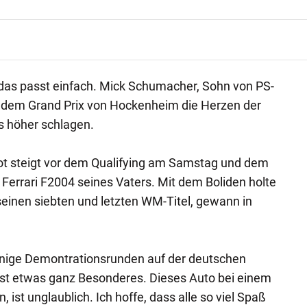
das passt einfach. Mick Schumacher, Sohn von PS-
r dem Grand Prix von Hockenheim die Herzen der
 höher schlagen.
lot steigt vor dem Qualifying am Samstag und dem
errari F2004 seines Vaters. Mit dem Boliden holte
einen siebten und letzten WM-Titel, gewann in
einige Demontrationsrunden auf der deutschen
ist etwas ganz Besonderes. Dieses Auto bei einem
 ist unglaublich. Ich hoffe, dass alle so viel Spaß