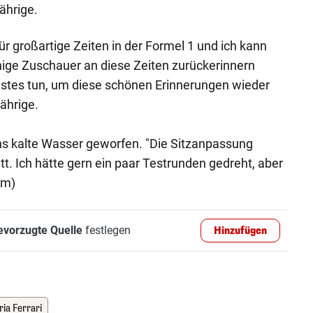
ährige.
ür großartige Zeiten in der Formel 1 und ich kann
inige Zuschauer an diese Zeiten zurückerinnern
stes tun, um diese schönen Erinnerungen wieder
ährige.
ns kalte Wasser geworfen. "Die Sitzanpassung
t. Ich hätte gern ein paar Testrunden gedreht, aber
em)
evorzugte Quelle
festlegen
Hinzufügen
ia Ferrari