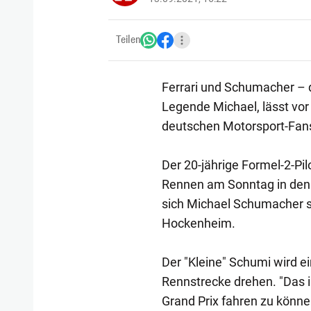
Teilen
Ferrari und Schumacher – 
Legende Michael, lässt vo
deutschen Motorsport-Fans
Der 20-jährige Formel-2-Pi
Rennen am Sonntag in den F
sich Michael Schumacher s
Hockenheim.
Der "Kleine" Schumi wird 
Rennstrecke drehen. "Das 
Grand Prix fahren zu können,