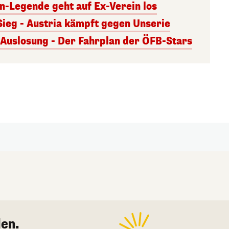
rn-Legende geht auf Ex-Verein los
Sieg - Austria kämpft gegen Unserie
uslosung - Der Fahrplan der ÖFB-Stars
en.