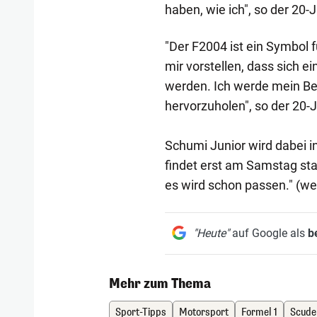
haben, wie ich", so der 20-J
"Der F2004 ist ein Symbol f
mir vorstellen, dass sich e
werden. Ich werde mein Be
hervorzuholen", so der 20-J
Schumi Junior wird dabei i
findet erst am Samstag stat
es wird schon passen." (w
"Heute"
auf Google als
b
Mehr zum Thema
Sport-Tipps
Motorsport
Formel 1
Scuder