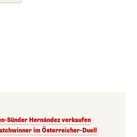
ben-Sünder Hernández verkaufen
atchwinner im Österreicher-Duell