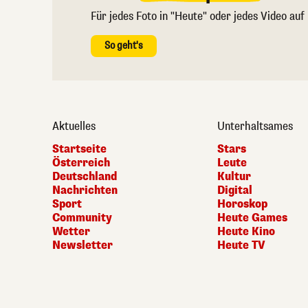
Für jedes Foto in "Heute" oder jedes Video auf
So geht's
Aktuelles
Unterhaltsames
Startseite
Stars
Österreich
Leute
Deutschland
Kultur
Nachrichten
Digital
Sport
Horoskop
Community
Heute Games
Wetter
Heute Kino
Newsletter
Heute TV