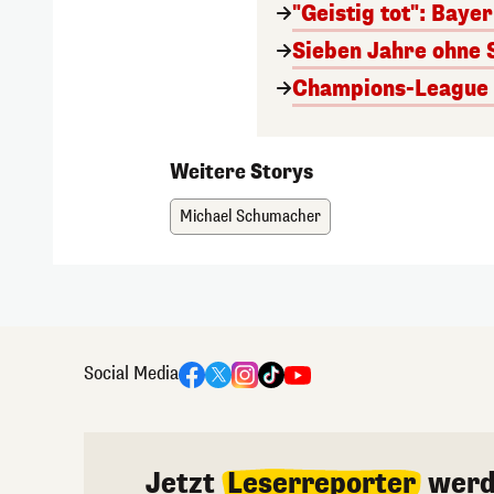
"Geistig tot": Baye
Sieben Jahre ohne 
Champions-League A
Weitere Storys
Michael Schumacher
Social Media
Jetzt
Leserreporter
werd