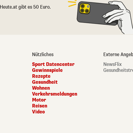
 Heute.at gibt es 50 Euro.
Nützliches
Externe Angeb
Sport Datencenter
NewsFlix
Gewinnspiele
Gesundheitstr
Rezepte
Gesundheit
Wohnen
Verkehrsmeldungen
Motor
Reisen
Video