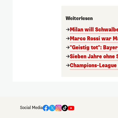
Weiterlesen
Milan will Schwal
Marco Rossi war M
"Geistig tot": Baye
Sieben Jahre ohne 
Champions-League A
Social Media