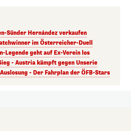
ben-Sünder Hernández verkaufen
atchwinner im Österreicher-Duell
rn-Legende geht auf Ex-Verein los
Sieg - Austria kämpft gegen Unserie
uslosung - Der Fahrplan der ÖFB-Stars