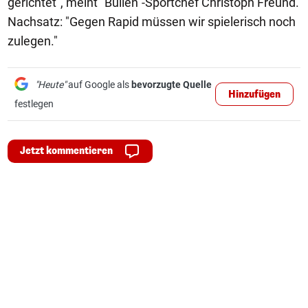
gerichtet", meint "Bullen"-Sportchef Christoph Freund.
Nachsatz: "Gegen Rapid müssen wir spielerisch noch
zulegen."
"Heute"
auf Google als
bevorzugte Quelle
Hinzufügen
festlegen
Jetzt kommentieren