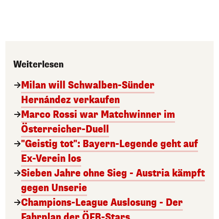
Weiterlesen
Milan will Schwalben-Sünder
Hernández verkaufen
Marco Rossi war Matchwinner im
Österreicher-Duell
"Geistig tot": Bayern-Legende geht auf
Ex-Verein los
Sieben Jahre ohne Sieg - Austria kämpft
gegen Unserie
Champions-League Auslosung - Der
Fahrplan der ÖFB-Stars