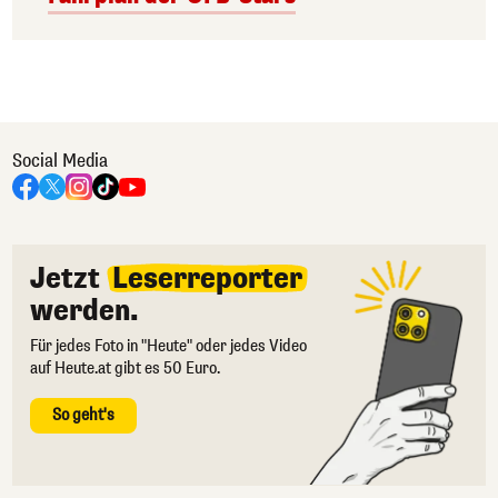
Social Media
Jetzt
Leserreporter
werden.
Für jedes Foto in "Heute" oder jedes Video
auf Heute.at gibt es 50 Euro.
So geht's