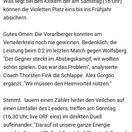
Was liegt bei den Kickern der am Samstag (16 Uhr)
können die Violetten Platz eins bis ins Frühjahr
absichern.
Gutes Omen: Die Vorarlberger konnten am
Verteilerkreis noch nie gewinnen. Bedenklich: die
Leistung beim 0:2 im letzten Match gegen Wolfsberg.
"Der Gegner steckt im Abstiegskampf, wir wollten
schön spielen. Das war das Problem", analysierte
Coach Thorsten Fink die Schlappe. Alex Gorgon
ergänzt: "Wir müssen den Heimvorteil nützen."
Stimmt. lauern einen Zähler hinter den Veilchen auf
einen Umfaller des Leaders, treffen am Sonntag
(16.30 Uhr, live ORF eins) im direkten Duell
aufeinander. "Darauf ist unsere ganze Energie