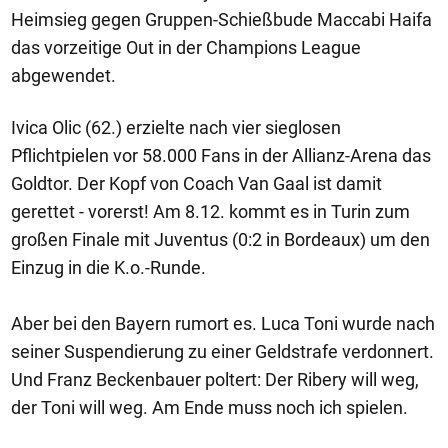
Heimsieg gegen Gruppen-Schießbude Maccabi Haifa
das vorzeitige Out in der Champions League
abgewendet.
Ivica Olic (62.) erzielte nach vier sieglosen
Pflichtpielen vor 58.000 Fans in der Allianz-Arena das
Goldtor. Der Kopf von Coach Van Gaal ist damit
gerettet - vorerst! Am 8.12. kommt es in Turin zum
großen Finale mit Juventus (0:2 in Bordeaux) um den
Einzug in die K.o.-Runde.
Aber bei den Bayern rumort es. Luca Toni wurde nach
seiner Suspendierung zu einer Geldstrafe verdonnert.
Und Franz Beckenbauer poltert: Der Ribery will weg,
der Toni will weg. Am Ende muss noch ich spielen.