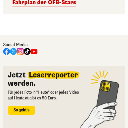
Fahrplan der ÖFB-Stars
Social Media
Jetzt
Leserreporter
werden.
Für jedes Foto in "Heute" oder jedes Video
auf Heute.at gibt es 50 Euro.
So geht's