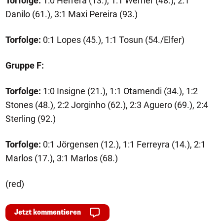
Torfolge:
1:0 Herrera (13.), 1:1 Werner (48.), 2:1
Danilo (61.), 3:1 Maxi Pereira (93.)
Torfolge:
0:1 Lopes (45.), 1:1 Tosun (54./Elfer)
Gruppe F:
Torfolge:
1:0 Insigne (21.), 1:1 Otamendi (34.), 1:2
Stones (48.), 2:2 Jorginho (62.), 2:3 Aguero (69.), 2:4
Sterling (92.)
Torfolge:
0:1 Jörgensen (12.), 1:1 Ferreyra (14.), 2:1
Marlos (17.), 3:1 Marlos (68.)
(red)
Jetzt kommentieren