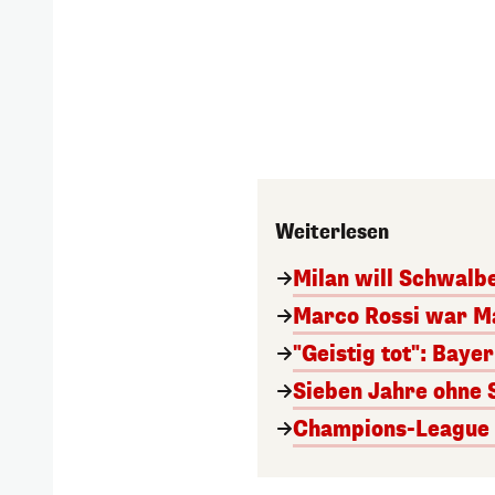
Weiterlesen
Milan will Schwal
Marco Rossi war M
"Geistig tot": Baye
Sieben Jahre ohne 
Champions-League A