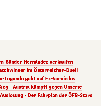
ben-Sünder Hernández verkaufen
atchwinner im Österreicher-Duell
rn-Legende geht auf Ex-Verein los
Sieg - Austria kämpft gegen Unserie
uslosung - Der Fahrplan der ÖFB-Stars