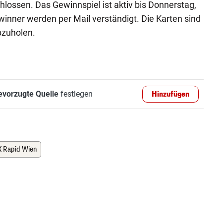
lossen. Das Gewinnspiel ist aktiv bis Donnerstag,
ewinner werden per Mail verständigt. Die Karten sind
bzuholen.
evorzugte Quelle
festlegen
Hinzufügen
K Rapid Wien