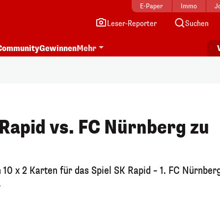
E-Paper
Immo
J
Leser-Reporter
Suchen
Community
Gewinnen
Mehr
 Rapid vs. FC Nürnberg zu
 10 x 2 Karten für das Spiel SK Rapid – 1. FC Nürnbe
.