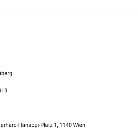
nberg
019
Gerhard-Hanappi-Platz 1, 1140 Wien