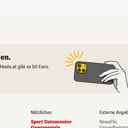
en.
 Heute.at gibt es 50 Euro.
Nützliches
Externe Angeb
Sport Datencenter
NewsFlix
Gewinnspiele
Gesundheitstr