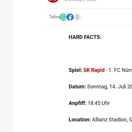
Teilen
HARD FACTS:
Spiel:
SK Rapid
- 1. FC Nür
Datum:
Sonntag, 14. Juli 2
Anpfiff:
18:45 Uhr
Location:
Allianz Stadion, 