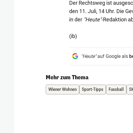
Der Rechtsweg ist ausgesch
den 11. Juli, 14 Uhr. Die G
in der
"Heute"
-Redaktion a
(ib)
"Heute"
auf Google als
b
Mehr zum Thema
Wiener Wohnen
Sport-Tipps
Fussball
S