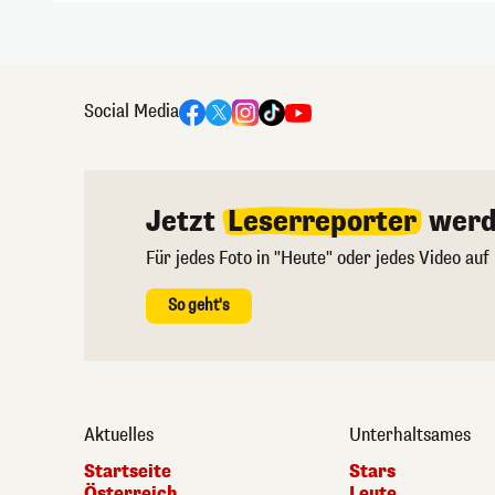
Social Media
Jetzt
Leserreporter
werd
Für jedes Foto in "Heute" oder jedes Video auf
So geht's
Aktuelles
Unterhaltsames
Startseite
Stars
Österreich
Leute