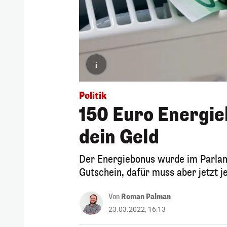
i
Politik
150 Euro Energie
dein Geld
Der Energiebonus wurde im Parlam
Gutschein, dafür muss aber jetzt j
Von
Roman Palman
23.03.2022, 16:13