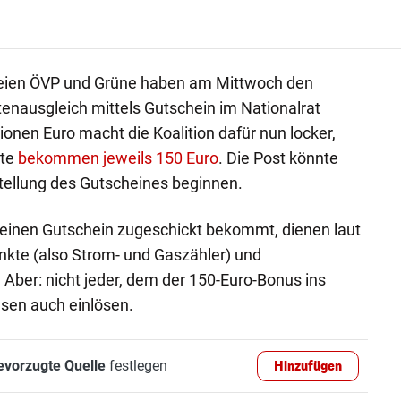
teien ÖVP und Grüne haben am Mittwoch den
enausgleich mittels Gutschein im Nationalrat
onen Euro macht die Koalition dafür nun locker,
lte
bekommen jeweils 150 Euro
. Die Post könnte
stellung des Gutscheines beginnen.
r einen Gutschein zugeschickt bekommt, dienen laut
unkte (also Strom- und Gaszähler) und
ber: nicht jeder, dem der 150-Euro-Bonus ins
iesen auch einlösen.
evorzugte Quelle
festlegen
Hinzufügen