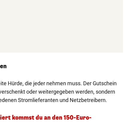
den
eite Hürde, die jeder nehmen muss. Der Gutschein
, verschenkt oder weitergegeben werden, sondern
hiedenen Stromlieferanten und Netzbetreibern.
iert kommst du an den 150-Euro-