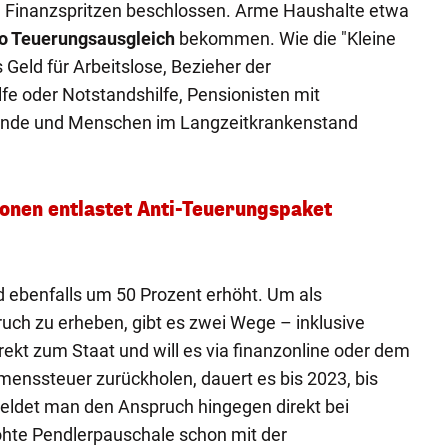
 Finanzspritzen beschlossen. Arme Haushalte etwa
o Teuerungsausgleich
bekommen. Wie die "Kleine
s Geld für Arbeitslose, Bezieher der
lfe oder Notstandshilfe, Pensionisten mit
rende und Menschen im Langzeitkrankenstand
onen entlastet Anti-Teuerungspaket
 ebenfalls um 50 Prozent erhöht. Um als
uch zu erheben, gibt es zwei Wege – inklusive
ekt zum Staat und will es via finanzonline oder dem
enssteuer zurückholen, dauert es bis 2023, bis
ldet man den Anspruch hingegen direkt bei
höhte Pendlerpauschale schon mit der