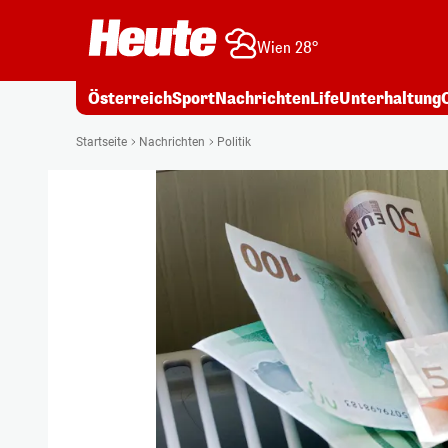
Wien 28°
Österreich
Sport
Nachrichten
Life
Unterhaltung
Startseite
Nachrichten
Politik