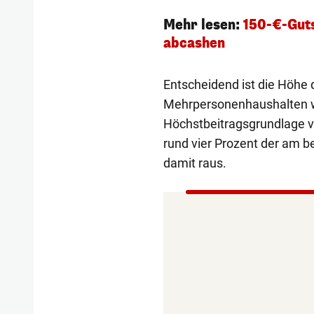
Mehr lesen:
150-€-Guts
abcashen
Entscheidend ist die Höhe
Mehrpersonenhaushalten wi
Höchstbeitragsgrundlage v
rund vier Prozent der am 
damit raus.