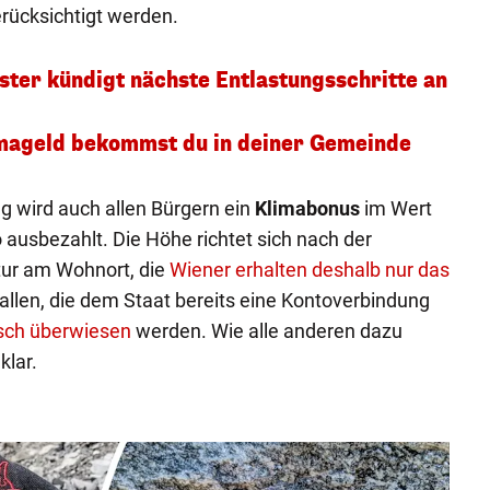
ücksichtigt werden.
ster kündigt nächste Entlastungsschritte an
imageld bekommst du in deiner Gemeinde
g wird auch allen Bürgern ein
Klimabonus
im Wert
ausbezahlt. Die Höhe richtet sich nach der
ktur am Wohnort, die
Wiener erhalten deshalb nur das
l allen, die dem Staat bereits eine Kontoverbindung
sch überwiesen
werden. Wie alle anderen dazu
klar.