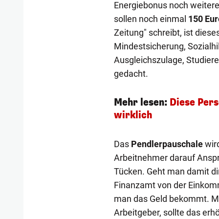
Energiebonus noch weitere
sollen noch einmal
150 Eur
Zeitung" schreibt, ist diese
Mindestsicherung, Sozialhi
Ausgleichszulage, Studie
gedacht.
Mehr lesen:
Diese Pers
wirklich
Das
Pendlerpauschale
wird
Arbeitnehmer darauf Anspr
Tücken. Geht man damit dir
Finanzamt von der Einkomm
man das Geld bekommt. Me
Arbeitgeber, sollte das er