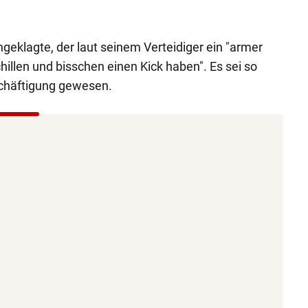
geklagte, der laut seinem Verteidiger ein "armer
t chillen und bisschen einen Kick haben". Es sei so
schäftigung gewesen.