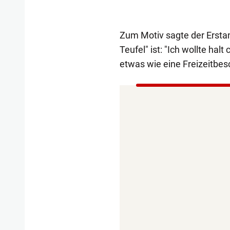
Zum Motiv sagte der Erstan
Teufel" ist: "Ich wollte hal
etwas wie eine Freizeitbe