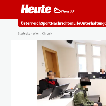
Wien 30°
Österreich
Sport
Nachrichten
Life
Unterhaltung
Startseite
Wien
Chronik