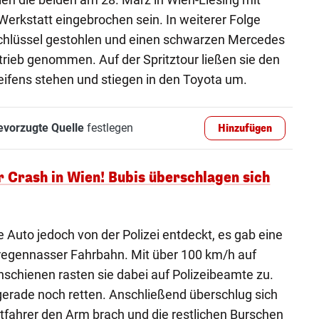
erkstatt eingebrochen sein. In weiterer Folge
chlüssel gestohlen und einen schwarzen Mercedes
etrieb genommen. Auf der Spritztour ließen sie den
eifens stehen und stiegen in den Toyota um.
evorzugte Quelle
festlegen
Hinzufügen
 Crash in Wien! Bubis überschlagen sich
 Auto jedoch von der Polizei entdeckt, es gab eine
 regennasser Fahrbahn. Mit über 100 km/h auf
schienen rasten sie dabei auf Polizeibeamte zu.
 gerade noch retten. Anschließend überschlug sich
itfahrer den Arm brach und die restlichen Burschen