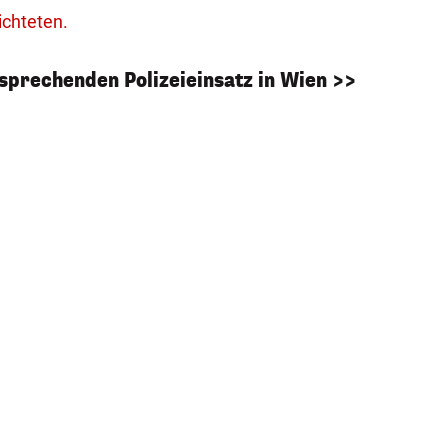
ichteten.
tsprechenden Polizeieinsatz in Wien >>