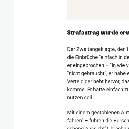
Strafantrag wurde erw
Der Zweitangeklagte, der 1
die Einbrüche "einfach in 
er eingebrochen – "in wie v
"nicht gebraucht", er habe
Verteidiger hebt hervor, d
komme. Er hätte einfach zu 
nutzen soll.
Mit einem gestohlenen Aut
fahren" – fuhren die Bursch
schöne Aussicht"), brachen