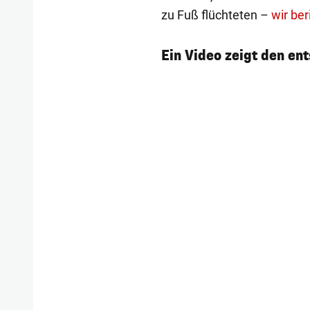
zu Fuß flüchteten –
wir ber
Ein Video zeigt den en