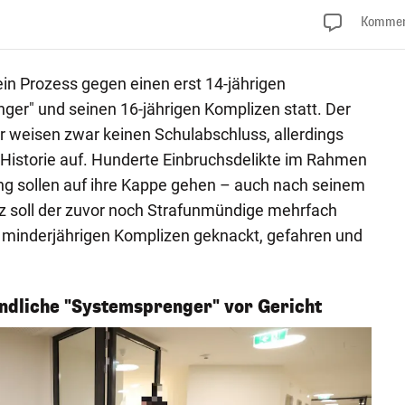
Kommen
in Prozess gegen einen erst 14-jährigen
er" und seinen 16-jährigen Komplizen statt. Der
r weisen zwar keinen Schulabschluss, allerdings
e Historie auf. Hunderte Einbruchsdelikte im Rahmen
ung sollen auf ihre Kappe gehen – auch nach seinem
z soll der zuvor noch Strafunmündige mehrfach
 minderjährigen Komplizen geknackt, gefahren und
endliche "Systemsprenger" vor Gericht