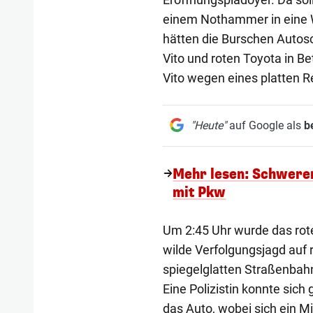
einem Nothammer in eine W
hätten die Burschen Autos
Vito und roten Toyota in B
Vito wegen eines platten R
"Heute"
auf Google als
b
Mehr lesen: Schwerer
mit Pkw
Um 2:45 Uhr wurde das rote
wilde Verfolgungsjagd auf
spiegelglatten Straßenbahn
Eine Polizistin konnte sich
das Auto, wobei sich ein M