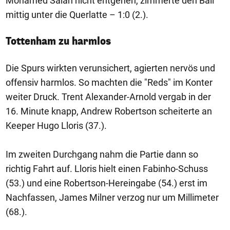
Mohamed Salah nicht entgehen, zimmerte den Ball
mittig unter die Querlatte – 1:0 (2.).
Tottenham zu harmlos
Die Spurs wirkten verunsichert, agierten nervös und
offensiv harmlos. So machten die "Reds" im Konter
weiter Druck. Trent Alexander-Arnold vergab in der
16. Minute knapp, Andrew Robertson scheiterte an
Keeper Hugo Lloris (37.).
Im zweiten Durchgang nahm die Partie dann so
richtig Fahrt auf. Lloris hielt einen Fabinho-Schuss
(53.) und eine Robertson-Hereingabe (54.) erst im
Nachfassen, James Milner verzog nur um Millimeter
(68.).