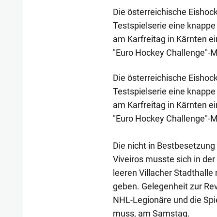
Die österreichische Eisho
Testspielserie eine knapp
am Karfreitag in Kärnten e
"Euro Hockey Challenge"-Ma
Die österreichische Eisho
Testspielserie eine knapp
am Karfreitag in Kärnten e
"Euro Hockey Challenge"-Ma
Die nicht in Bestbesetzun
Viveiros musste sich in de
leeren Villacher Stadthalle
geben. Gelegenheit zur Re
NHL-Legionäre und die Spi
muss, am Samstag.