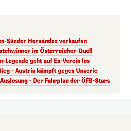
ben-Sünder Hernández verkaufen
atchwinner im Österreicher-Duell
rn-Legende geht auf Ex-Verein los
Sieg - Austria kämpft gegen Unserie
uslosung - Der Fahrplan der ÖFB-Stars