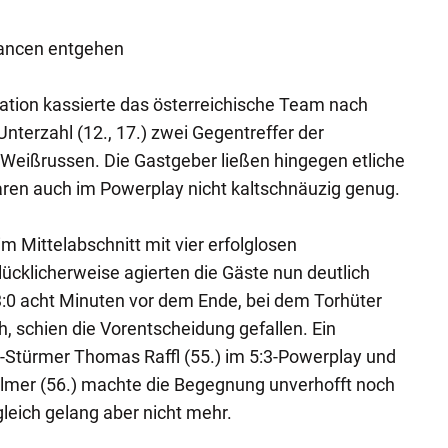
hancen entgehen
Nation kassierte das österreichische Team nach
terzahl (12., 17.) zwei Gegentreffer der
Weißrussen. Die Gastgeber ließen hingegen etliche
en auch im Powerplay nicht kaltschnäuzig genug.
m Mittelabschnitt mit vier erfolglosen
lücklicherweise agierten die Gäste nun deutlich
3:0 acht Minuten vor dem Ende, bei dem Torhüter
, schien die Vorentscheidung gefallen. Ein
-Stürmer Thomas Raffl (55.) im 5:3-Powerplay und
lmer (56.) machte die Begegnung unverhofft noch
eich gelang aber nicht mehr.