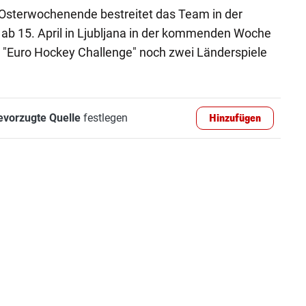
Osterwochenende bestreitet das Team in der
ab 15. April in Ljubljana in der kommenden Woche
r "Euro Hockey Challenge" noch zwei Länderspiele
evorzugte Quelle
festlegen
Hinzufügen