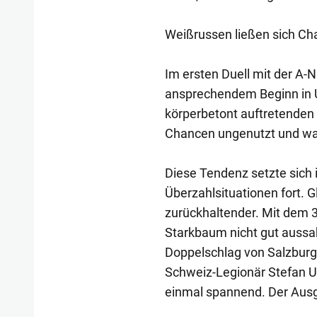
Weißrussen ließen sich C
Im ersten Duell mit der A-
ansprechendem Beginn in Un
körperbetont auftretenden 
Chancen ungenutzt und war
Diese Tendenz setzte sich i
Überzahlsituationen fort. G
zurückhaltender. Mit dem 
Starkbaum nicht gut aussah
Doppelschlag von Salzburg
Schweiz-Legionär Stefan U
einmal spannend. Der Ausgl