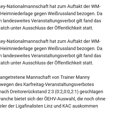
ckey-Nationalmannschaft hat zum Auftakt der WM-
e Heimniederlage gegen Weißrussland bezogen. Da
in landesweites Veranstaltungsverbot gilt fand das
tch unter Ausschluss der Öffentlichkeit statt.
ckey-Nationalmannschaft hat zum Auftakt der WM-
e Heimniederlage gegen Weißrussland bezogen. Da
in landesweites Veranstaltungsverbot gilt fand das
tch unter Ausschluss der Öffentlichkeit statt.
g angetretene Mannschaft von Trainer Manny
r wegen des Karfreitag-Veranstaltungsverbotes
 nach Dreitorerückstand 2:3 (0:2,0:0,2:1) geschlagen
vanche bietet sich der ÖEHV-Auswahl, die noch ohne
eler der Ligafinalisten Linz und KAC auskommen