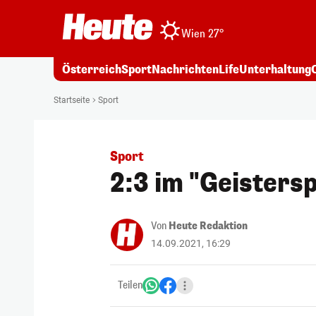
Wien 27°
Österreich
Sport
Nachrichten
Life
Unterhaltung
Startseite
Sport
Sport
2:3 im "Geisters
Von
Heute Redaktion
14.09.2021, 16:29
Teilen