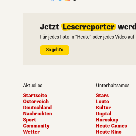
Jetzt
Leserreporter
werd
Für jedes Foto in "Heute" oder jedes Video auf
So geht's
Aktuelles
Unterhaltsames
Startseite
Stars
Österreich
Leute
Deutschland
Kultur
Nachrichten
Digital
Sport
Horoskop
Community
Heute Games
Wetter
Heute Kino