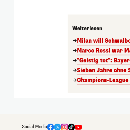
Weiterlesen
Milan will Schwal
Marco Rossi war M
"Geistig tot": Baye
Sieben Jahre ohne 
Champions-League A
Social Media