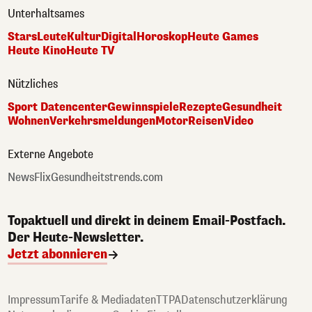
Unterhaltsames
Stars
Leute
Kultur
Digital
Horoskop
Heute Games
Heute Kino
Heute TV
Nützliches
Sport Datencenter
Gewinnspiele
Rezepte
Gesundheit
Wohnen
Verkehrsmeldungen
Motor
Reisen
Video
Externe Angebote
NewsFlix
Gesundheitstrends.com
Topaktuell und direkt in deinem Email-Postfach.
Der Heute-Newsletter.
Jetzt abonnieren
Impressum
Tarife & Mediadaten
TTPA
Datenschutzerklärung