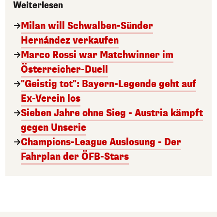
Weiterlesen
Milan will Schwalben-Sünder
Hernández verkaufen
Marco Rossi war Matchwinner im
Österreicher-Duell
"Geistig tot": Bayern-Legende geht auf
Ex-Verein los
Sieben Jahre ohne Sieg - Austria kämpft
gegen Unserie
Champions-League Auslosung - Der
Fahrplan der ÖFB-Stars