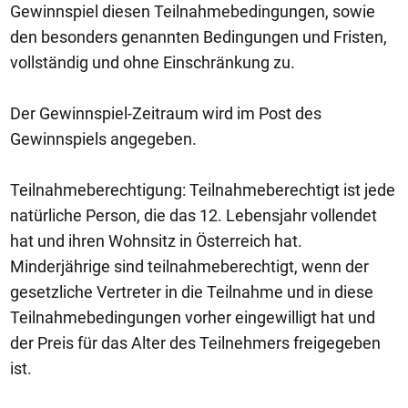
Gewinnspiel diesen Teilnahmebedingungen, sowie
den besonders genannten Bedingungen und Fristen,
vollständig und ohne Einschränkung zu.
Der Gewinnspiel-Zeitraum wird im Post des
Gewinnspiels angegeben.
Teilnahmeberechtigung: Teilnahmeberechtigt ist jede
natürliche Person, die das 12. Lebensjahr vollendet
hat und ihren Wohnsitz in Österreich hat.
Minderjährige sind teilnahmeberechtigt, wenn der
gesetzliche Vertreter in die Teilnahme und in diese
Teilnahmebedingungen vorher eingewilligt hat und
der Preis für das Alter des Teilnehmers freigegeben
ist.