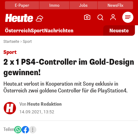
E-Paper
Immo
Jobs
NewsFlix
Arti
Österreich
Sport
Nachrichten
Neueste
Startseite
Sport
Sport
2 x 1 PS4-Controller im Gold-Design
gewinnen!
Heute.at verlost in Kooperation mit Sony exklusiv in
Österreich zwei goldene Controller für die PlayStation4.
Von
Heute Redaktion
14.09.2021, 13:52
Teilen