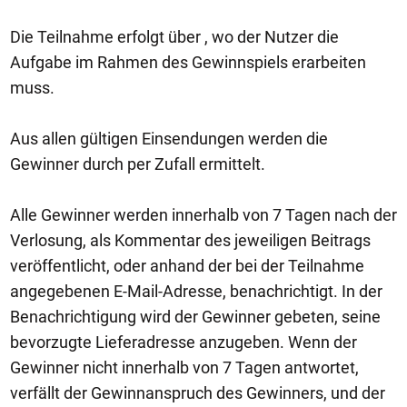
Die Teilnahme erfolgt über , wo der Nutzer die
Aufgabe im Rahmen des Gewinnspiels erarbeiten
muss.
Aus allen gültigen Einsendungen werden die
Gewinner durch per Zufall ermittelt.
Alle Gewinner werden innerhalb von 7 Tagen nach der
Verlosung, als Kommentar des jeweiligen Beitrags
veröffentlicht, oder anhand der bei der Teilnahme
angegebenen E-Mail-Adresse, benachrichtigt. In der
Benachrichtigung wird der Gewinner gebeten, seine
bevorzugte Lieferadresse anzugeben. Wenn der
Gewinner nicht innerhalb von 7 Tagen antwortet,
verfällt der Gewinnanspruch des Gewinners, und der