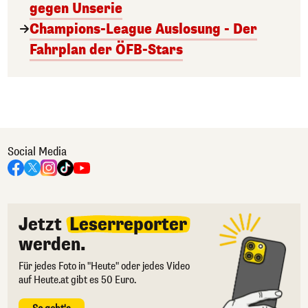
gegen Unserie
Champions-League Auslosung - Der
Fahrplan der ÖFB-Stars
Social Media
Jetzt
Leserreporter
werden.
Für jedes Foto in "Heute" oder jedes Video
auf Heute.at gibt es 50 Euro.