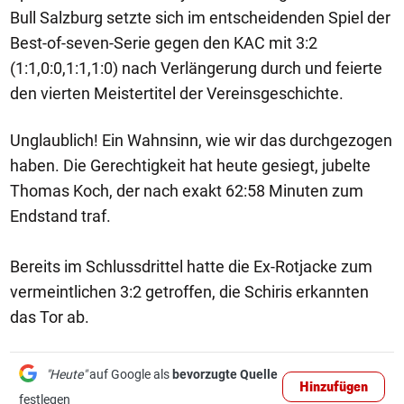
Bull Salzburg setzte sich im entscheidenden Spiel der
Best-of-seven-Serie gegen den KAC mit 3:2
(1:1,0:0,1:1,1:0) nach Verlängerung durch und feierte
den vierten Meistertitel der Vereinsgeschichte.
Unglaublich! Ein Wahnsinn, wie wir das durchgezogen
haben. Die Gerechtigkeit hat heute gesiegt, jubelte
Thomas Koch, der nach exakt 62:58 Minuten zum
Endstand traf.
Bereits im Schlussdrittel hatte die Ex-Rotjacke zum
vermeintlichen 3:2 getroffen, die Schiris erkannten
das Tor ab.
"Heute"
auf Google als
bevorzugte Quelle
Hinzufügen
festlegen