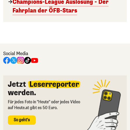
Champions-League Auslosung - Der
Fahrplan der ÖFB-Stars
Social Media
Jetzt
Leserreporter
werden.
Für jedes Foto in "Heute" oder jedes Video
auf Heute.at gibt es 50 Euro.
So geht's