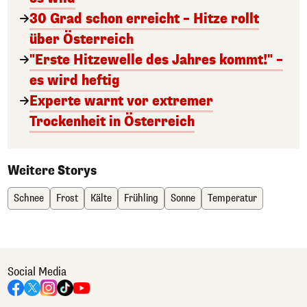
30 Grad schon erreicht – Hitze rollt
über Österreich
"Erste Hitzewelle des Jahres kommt!" –
es wird heftig
Experte warnt vor extremer
Trockenheit in Österreich
Weitere Storys
Schnee
Frost
Kälte
Frühling
Sonne
Temperatur
Social Media