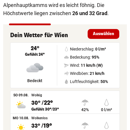
Alpenhauptkamms wird es leicht föhnig. Die
Höchstwerte liegen zwischen
26 und 32 Grad
.
Auswählen
Dein Wetter
für
Wien
24°
Niederschlag:
0 l/m²
Gefühlt 24°
Bedeckung:
95%
Wind:
11 km/h (W)
Windböen:
21 km/h
Bedeckt
Luftfeuchtigkeit:
50%
SO 09.08.
Wolkig
/22°
30°
Gefühlt 30°/23°
42%
0 l/m²
MO 10.08.
Wolkenlos
/19°
33°