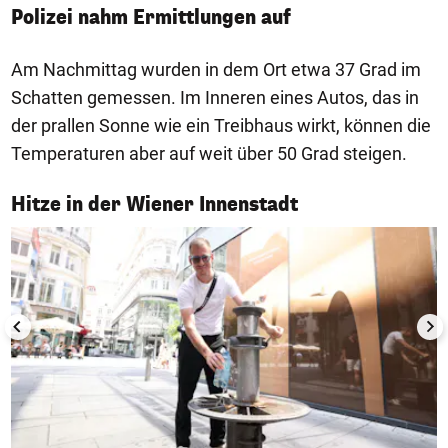
Polizei nahm Ermittlungen auf
Am Nachmittag wurden in dem Ort etwa 37 Grad im
Schatten gemessen. Im Inneren eines Autos, das in
der prallen Sonne wie ein Treibhaus wirkt, können die
Temperaturen aber auf weit über 50 Grad steigen.
1/7
Hitze in der Wiener Innenstadt