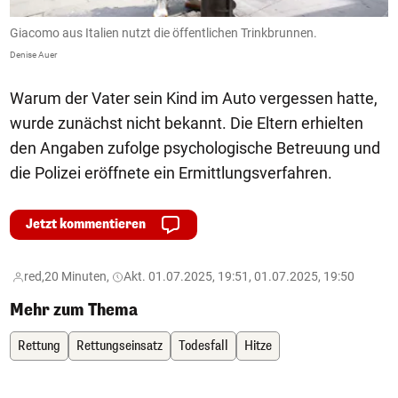
Giacomo aus Italien nutzt die öffentlichen Trinkbrunnen.
M
Denise Auer
De
Warum der Vater sein Kind im Auto vergessen hatte,
wurde zunächst nicht bekannt. Die Eltern erhielten
den Angaben zufolge psychologische Betreuung und
die Polizei eröffnete ein Ermittlungsverfahren.
Jetzt kommentieren
red,
20 Minuten,
Akt. 01.07.2025, 19:51, 01.07.2025, 19:50
Mehr zum Thema
Rettung
Rettungseinsatz
Todesfall
Hitze