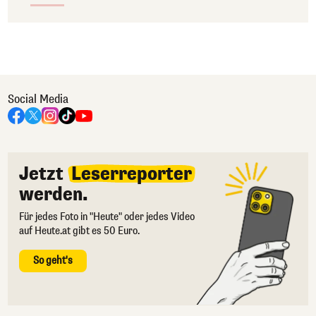
Social Media
Jetzt
Leserreporter
werden.
Für jedes Foto in "Heute" oder jedes Video
auf Heute.at gibt es 50 Euro.
So geht's