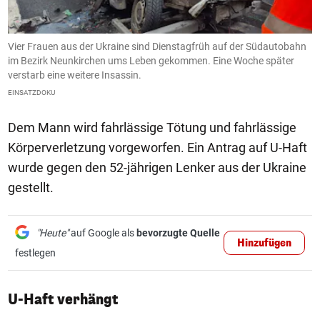
Vier Frauen aus der Ukraine sind Dienstagfrüh auf der Südautobahn
D
im Bezirk Neunkirchen ums Leben gekommen. Eine Woche später
a
verstarb eine weitere Insassin.
E
EINSATZDOKU
Dem Mann wird fahrlässige Tötung und fahrlässige
Körperverletzung vorgeworfen. Ein Antrag auf U-Haft
wurde gegen den 52-jährigen Lenker aus der Ukraine
gestellt.
"Heute"
auf Google als
bevorzugte Quelle
Hinzufügen
festlegen
U-Haft verhängt