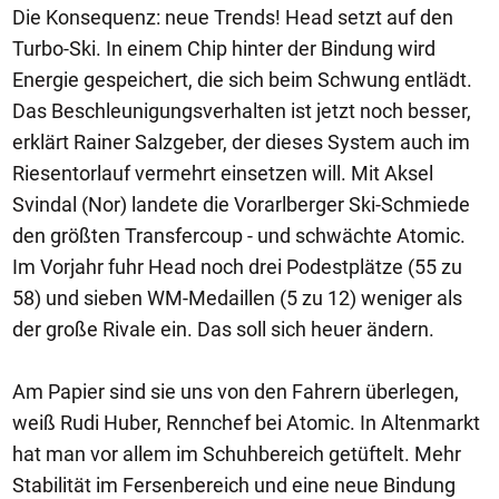
Die Konsequenz: neue Trends! Head setzt auf den
Turbo-Ski. In einem Chip hinter der Bindung wird
Energie gespeichert, die sich beim Schwung entlädt.
Das Beschleunigungsverhalten ist jetzt noch besser,
erklärt Rainer Salzgeber, der dieses System auch im
Riesentorlauf vermehrt einsetzen will. Mit Aksel
Svindal (Nor) landete die Vorarlberger Ski-Schmiede
den größten Transfercoup - und schwächte Atomic.
Im Vorjahr fuhr Head noch drei Podestplätze (55 zu
58) und sieben WM-Medaillen (5 zu 12) weniger als
der große Rivale ein. Das soll sich heuer ändern.
Am Papier sind sie uns von den Fahrern überlegen,
weiß Rudi Huber, Rennchef bei Atomic. In Altenmarkt
hat man vor allem im Schuhbereich getüftelt. Mehr
Stabilität im Fersenbereich und eine neue Bindung