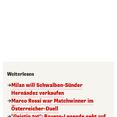
Weiterlesen
Milan will Schwalben-Sünder
Hernández verkaufen
Marco Rossi war Matchwinner im
Österreicher-Duell
"Geistig tot": Bayern-Legende geht auf