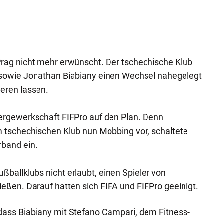
Prag nicht mehr erwünscht. Der tschechische Klub
sowie Jonathan Biabiany einen Wechsel nahegelegt
ieren lassen.
lergewerkschaft FIFPro auf den Plan. Denn
m tschechischen Klub nun Mobbing vor, schaltete
rband ein.
ßballklubs nicht erlaubt, einen Spieler von
eßen. Darauf hatten sich FIFA und FIFPro geeinigt.
dass Biabiany mit Stefano Campari, dem Fitness-