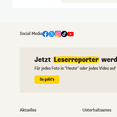
Social Media
Jetzt
Leserreporter
werd
Für jedes Foto in "Heute" oder jedes Video auf
So geht's
Aktuelles
Unterhaltsames