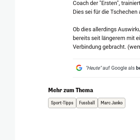
Coach der "Ersten", trainie
Dies sei für die Tschechen
Ob dies allerdings Auswirku
bereits seit längerem mit
Verbindung gebracht. (we
"Heute"
auf Google als
b
Mehr zum Thema
Sport-Tipps
Fussball
Marc Janko