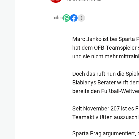
Teilen
Marc Janko ist bei Sparta 
hat dem ÖFB-Teamspieler 
und sie nicht mehr mittrain
Doch das ruft nun die Spie
Biabianys Berater wirft de
bereits den Fußball-Weltve
Seit November 207 ist es Fu
Teamaktivitäten auszuschli
Sparta Prag argumentiert, 