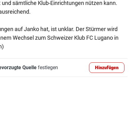
rt und sämtliche Klub-Einrichtungen nützen kann.
 ausreichend.
ngen auf Janko hat, ist unklar. Der Stürmer wird
 einem Wechsel zum Schweizer Klub FC Lugano in
m)
evorzugte Quelle
festlegen
Hinzufügen