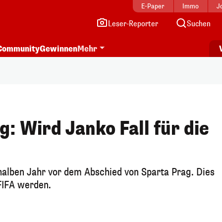
E-Paper
Immo
J
Leser-Reporter
Suchen
Community
Gewinnen
Mehr
: Wird Janko Fall für die
alben Jahr vor dem Abschied von Sparta Prag. Dies
 FIFA werden.