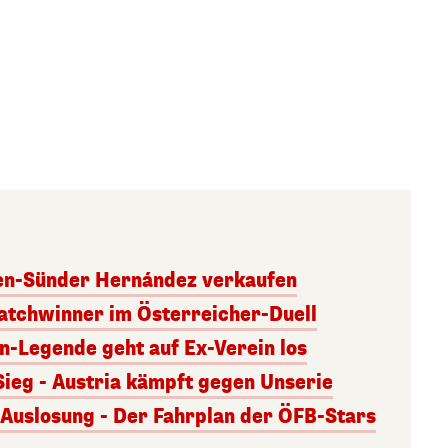
ben-Sünder Hernández verkaufen
atchwinner im Österreicher-Duell
rn-Legende geht auf Ex-Verein los
Sieg - Austria kämpft gegen Unserie
uslosung - Der Fahrplan der ÖFB-Stars