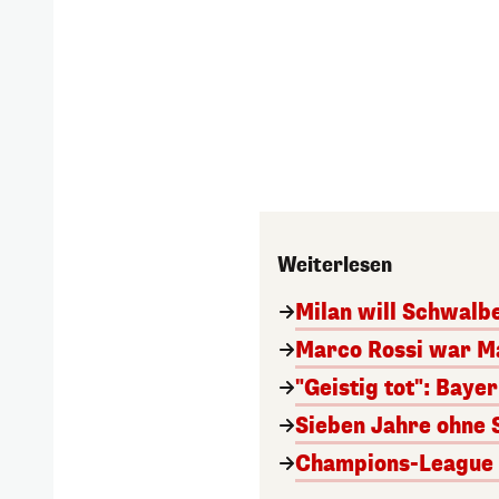
Weiterlesen
Milan will Schwal
Marco Rossi war M
"Geistig tot": Baye
Sieben Jahre ohne 
Champions-League A