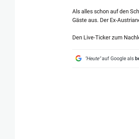
Als alles schon auf den Schl
Gäste aus. Der Ex-Austriane
Den Live-Ticker zum Nachle
"Heute"
auf Google als
b