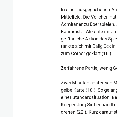
In einer ausgeglichenen An
Mittelfeld. Die Veilchen ha
Admiraner zu überspielen. 
Baumeister Akzente im Umsc
gefährliche Aktion des Spie
tankte sich mit Ballglück i
zum Corner geklärt (16.).
Zerfahrene Partie, wenig G
Zwei Minuten später sah M
gelbe Karte (18.). So gelan
einer Standardsituation. B
Keeper Jörg Siebenhandl de
drehen (22.). Kurz darauf 