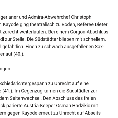
Nigerianer und Admira-Abwehrchef Christoph
 Kayode ging theatralisch zu Boden, Referee Dieter
zurecht weiterlaufen. Bei einem Gorgon-Abschluss
l zur Stelle. Die Südstädter blieben mit schnellem,
 gefährlich. Einen zu schwach ausgefallenen Sax-
r auf (40.).
ungen
Schiedsrichtergespann zu Unrecht auf eine
e (41.). Im Gegenzug kamen die Südstädter zur
 dem Seitenwechsel. Den Abschluss des freien
Eck parierte Austria-Keeper Osman Hadzikic mit
hdem gegen Kayode erneut zu Unrecht auf Abseits