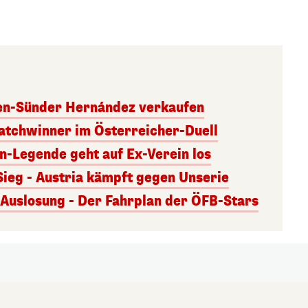
ben-Sünder Hernández verkaufen
atchwinner im Österreicher-Duell
rn-Legende geht auf Ex-Verein los
Sieg - Austria kämpft gegen Unserie
uslosung - Der Fahrplan der ÖFB-Stars