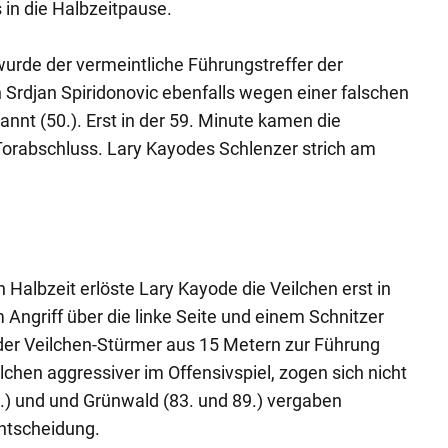
 in die Halbzeitpause.
rde der vermeintliche Führungstreffer der
 Srdjan Spiridonovic ebenfalls wegen einer falschen
annt (50.). Erst in der 59. Minute kamen die
Torabschluss. Lary Kayodes Schlenzer strich am
Halbzeit erlöste Lary Kayode die Veilchen erst in
 Angriff über die linke Seite und einem Schnitzer
er Veilchen-Stürmer aus 15 Metern zur Führung
chen aggressiver im Offensivspiel, zogen sich nicht
.) und und Grünwald (83. und 89.) vergaben
Entscheidung.