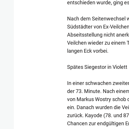
entschieden wurde, ging es
Nach dem Seitenwechsel wu
Südstädter von Ex-Veilchen
Abseitsstellung nicht anerk
Veilchen wieder zu einem 
langen Eck vorbei.
Spätes Siegestor in Violett
In einer schwachen zweiten 
der 73. Minute. Nach einem
von Markus Wostry schob d
ein. Danach wurden die Veil
zurück. Kayode (78. und 87
Chancen zur endgültigen 