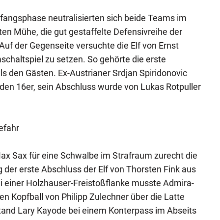
fangsphase neutralisierten sich beide Teams im
tten Mühe, die gut gestaffelte Defensivreihe der
Auf der Gegenseite versuchte die Elf von Ernst
haltspiel zu setzen. So gehörte die erste
ls den Gästen. Ex-Austrianer Srdjan Spiridonovic
n den 16er, sein Abschluss wurde von Lukas Rotpuller
efahr
ax Sax für eine Schwalbe im Strafraum zurecht die
g der erste Abschluss der Elf von Thorsten Fink aus
ei einer Holzhauser-Freistoßflanke musste Admira-
n Kopfball von Philipp Zulechner über die Latte
stand Lary Kayode bei einem Konterpass im Abseits