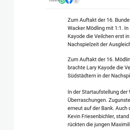
Teilen
Zum Auftakt der 16. Bunde
Wacker Mödling mit 1:1. In
Kayode die Veilchen erst in
Nachspielzeit der Ausgleic
Zum Auftakt der 16. Mödling
brachte Lary Kayode die Vei
Südstädtern in der Nachspi
In der Startaufstellung der
Überraschungen. Zugunsten
erneut auf der Bank. Auch 
Kevin Friesenbichler, stand
rückten die jungen Maximili