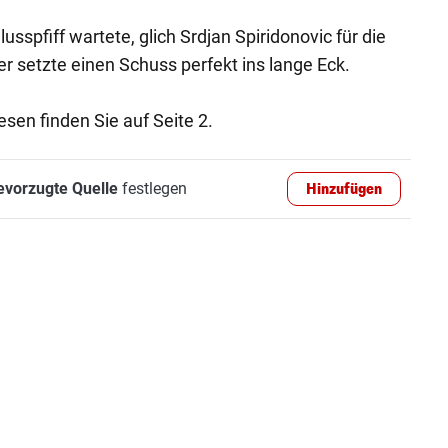
usspfiff wartete, glich Srdjan Spiridonovic für die
r setzte einen Schuss perfekt ins lange Eck.
sen finden Sie auf Seite 2.
evorzugte Quelle
festlegen
Hinzufügen