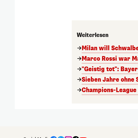
Weiterlesen
Milan will Schwal
Marco Rossi war M
"Geistig tot": Baye
Sieben Jahre ohne 
Champions-League A