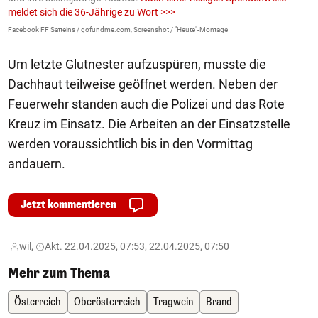
meldet sich die 36-Jährige zu Wort >>>
La
Facebook FF Satteins / gofundme.com, Screenshot / "Heute"-Montage
Um letzte Glutnester aufzuspüren, musste die
Dachhaut teilweise geöffnet werden. Neben der
Feuerwehr standen auch die Polizei und das Rote
Kreuz im Einsatz. Die Arbeiten an der Einsatzstelle
werden voraussichtlich bis in den Vormittag
andauern.
Jetzt kommentieren
wil,
Akt. 22.04.2025, 07:53, 22.04.2025, 07:50
Mehr zum Thema
Österreich
Oberösterreich
Tragwein
Brand