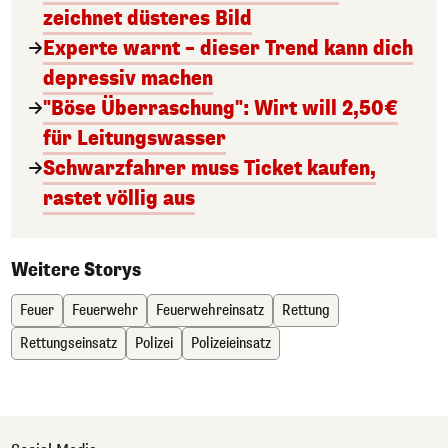
zeichnet düsteres Bild
Experte warnt – dieser Trend kann dich
depressiv machen
"Böse Überraschung": Wirt will 2,50€
für Leitungswasser
Schwarzfahrer muss Ticket kaufen,
rastet völlig aus
Weitere Storys
Feuer
Feuerwehr
Feuerwehreinsatz
Rettung
Rettungseinsatz
Polizei
Polizeieinsatz