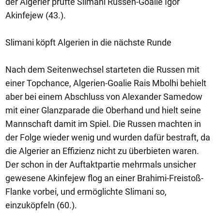
der Algerier prüfte Slimani Russen-Goalie Igor
Akinfejew (43.).
Slimani köpft Algerien in die nächste Runde
Nach dem Seitenwechsel starteten die Russen mit
einer Topchance, Algerien-Goalie Rais Mbolhi behielt
aber bei einem Abschluss von Alexander Samedow
mit einer Glanzparade die Oberhand und hielt seine
Mannschaft damit im Spiel. Die Russen machten in
der Folge wieder wenig und wurden dafür bestraft, da
die Algerier an Effizienz nicht zu überbieten waren.
Der schon in der Auftaktpartie mehrmals unsicher
gewesene Akinfejew flog an einer Brahimi-Freistoß-
Flanke vorbei, und ermöglichte Slimani so,
einzuköpfeln (60.).