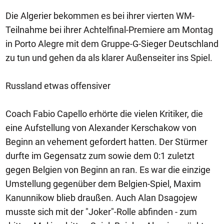
Die Algerier bekommen es bei ihrer vierten WM-
Teilnahme bei ihrer Achtelfinal-Premiere am Montag
in Porto Alegre mit dem Gruppe-G-Sieger Deutschland
zu tun und gehen da als klarer Außenseiter ins Spiel.
Russland etwas offensiver
Coach Fabio Capello erhörte die vielen Kritiker, die
eine Aufstellung von Alexander Kerschakow von
Beginn an vehement gefordert hatten. Der Stürmer
durfte im Gegensatz zum sowie dem 0:1 zuletzt
gegen Belgien von Beginn an ran. Es war die einzige
Umstellung gegenüber dem Belgien-Spiel, Maxim
Kanunnikow blieb draußen. Auch Alan Dsagojew
musste sich mit der "Joker"-Rolle abfinden - zum