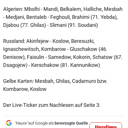
Algerien: Mbolhi - Mandi, Belkalem, Halliche, Mesbah
- Medjani, Bentaleb - Feghouli, Brahimi (71. Yebda),
Djabou (77. Ghilas) - Slimani (91. Soudani)
Russland: Akinfejew - Koslow, Beresuzki,
Ignaschewitsch, Kombarow - Gluschakow (46.
Denisow), Faisulin - Samedow, Kokorin, Schatow (67.
Dsagojew) - Kerschakow (81. Kannunikow)
Gelbe Karten: Mesbah, Ghilas, Cadamuro bzw.
Kombarow, Koslow
Der Live-Ticker zum Nachlesen auf Seite 3:
"Heute"
auf Google als
bevorzugte Quelle
Hinzufügen