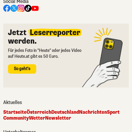
Social Media
Jetzt
Leserreporter
werden.
Für jedes Foto in "Heute" oder jedes Video
auf Heute.at gibt es 50 Euro.
So geht's
Aktuelles
Startseite
Österreich
Deutschland
Nachrichten
Sport
Community
Wetter
Newsletter