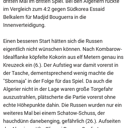
dritten Mal im dritten Spiel. Bei den Algeriern rückte
im Vergleich zum 4:2 gegen Südkorea Essaid
Belkalem für Madjid Bouguerra in die
Innenverteidigung.
Einen besseren Start hätten sich die Russen
eigentlich nicht wünschen können. Nach Kombarow-
Idealflanke köpfelte Kokorin aus elf Metern genau ins
Kreuzeck ein (6.). Der Aufstieg war damit vorerst in
der Tasche, dementsprechend wenig machte die
"Sbornaja" in der Folge für das Spiel. Da auch die
Algerier nicht in der Lage waren große Torgefahr
auszustrahlen, plätscherte die Partie vorerst ohne
echte Höhepunkte dahin. Die Russen wurden nur ein
weiteres Mal bei einem Schatow-Schuss, der
hauchdünn danebenging, gefährlich (26.). Aufseiten