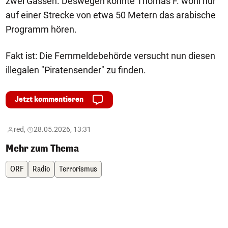
zwei Gassen. Deswegen konnte Thomas F. wohl nur
auf einer Strecke von etwa 50 Metern das arabische
Programm hören.
Fakt ist: Die Fernmeldebehörde versucht nun diesen
illegalen "Piratensender" zu finden.
Jetzt kommentieren
red,
28.05.2026, 13:31
Mehr zum Thema
ORF
Radio
Terrorismus