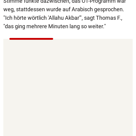
Stimme funkte dazwischen, das Ö1-Programm war
weg, stattdessen wurde auf Arabisch gesprochen.
"Ich hörte wörtlich 'Allahu Akbar'", sagt Thomas F.,
"das ging mehrere Minuten lang so weiter."