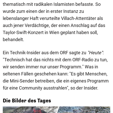
thematisch mit radikalen Islamisten befasste. So
wurde zum einen der in erster Instanz zu
lebenslanger Haft verurteilte Villach-Attentäter als
auch jener Verdächtige, der einen Anschlag auf das
Taylor-Swift-Konzert in Wien geplant haben soll,
behandelt.
Ein Technik-Insider aus dem ORF sagte zu
"Heute"
:
"Technisch hat das nichts mit dem ORF-Radio zu tun,
wir senden immer nur unser Programm." Was in
seltenen Fällen geschehen kann: "Es gibt Menschen,
die Mini-Sender betreiben, die ein eigenes Programm
für eine Community ausstrahlen", so der Insider.
1/50
Die Bilder des Tages