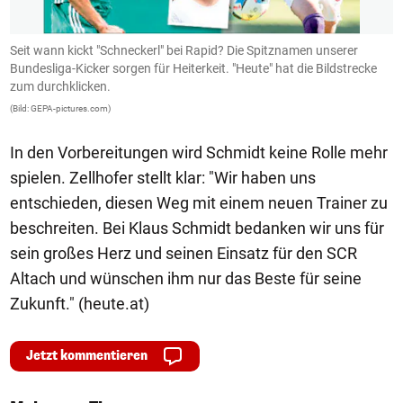
Seit wann kickt "Schneckerl" bei Rapid? Die Spitznamen unserer
D
Bundesliga-Kicker sorgen für Heiterkeit. "Heute" hat die Bildstrecke
R
zum durchklicken.
A
(Bild: GEPA-pictures.com)
(B
In den Vorbereitungen wird Schmidt keine Rolle mehr
spielen. Zellhofer stellt klar: "Wir haben uns
entschieden, diesen Weg mit einem neuen Trainer zu
beschreiten. Bei Klaus Schmidt bedanken wir uns für
sein großes Herz und seinen Einsatz für den SCR
Altach und wünschen ihm nur das Beste für seine
Zukunft." (heute.at)
Jetzt kommentieren