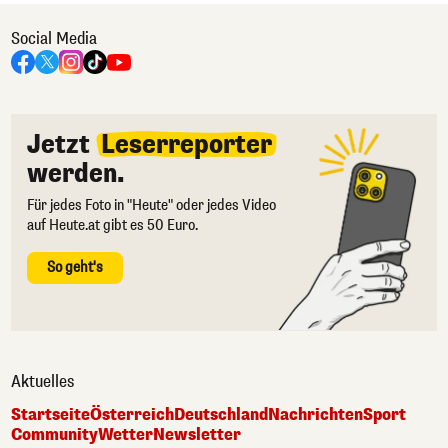
Social Media
Jetzt
Leserreporter
werden.
Für jedes Foto in "Heute" oder jedes Video
auf Heute.at gibt es 50 Euro.
So geht's
Aktuelles
Startseite
Österreich
Deutschland
Nachrichten
Sport
Community
Wetter
Newsletter