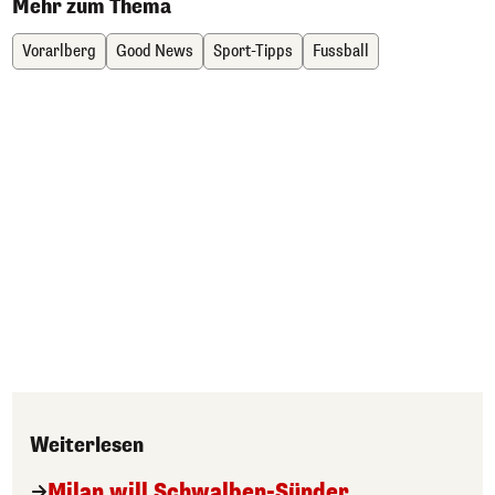
Mehr zum Thema
Vorarlberg
Good News
Sport-Tipps
Fussball
Weiterlesen
Milan will Schwalben-Sünder