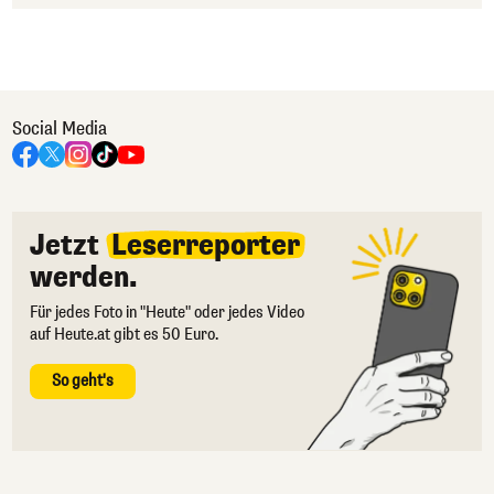
Social Media
Jetzt
Leserreporter
werden.
Für jedes Foto in "Heute" oder jedes Video
auf Heute.at gibt es 50 Euro.
So geht's