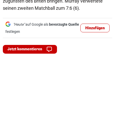
zugunsten des Briten bringen. Murray verwertete
seinen zweiten Matchball zum 7:6 (6).
"Heute"
auf Google als
bevorzugte Quelle
Hinzufügen
festlegen
Jetzt kommentieren